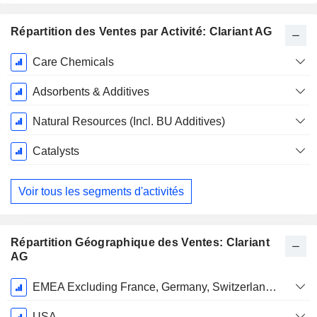
Répartition des Ventes par Activité: Clariant AG
Période
Care Chemicals
Fiscale:
Décembre
Adsorbents & Additives
Natural Resources (Incl. BU Additives)
Catalysts
Voir tous les segments d'activités
Répartition Géographique des Ventes: Clariant
AG
Période
EMEA Excluding France, Germany, Switzerland and Middle East & Africa (MEA)
Fiscale:
Décembre
USA