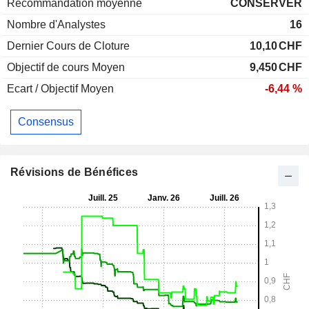
Recommandation moyenne
CONSERVER
Nombre d'Analystes
16
Dernier Cours de Cloture
10,10
CHF
Objectif de cours Moyen
9,450
CHF
Ecart / Objectif Moyen
-6,44 %
Consensus
Révisions de Bénéfices