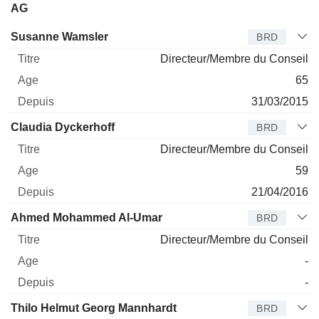
AG
Administrateur
Titre
Age
Depuis
Susanne Wamsler
BRD
Directeur/Membre du Conseil
65
31/03/2015
Claudia Dyckerhoff
BRD
Directeur/Membre du Conseil
59
21/04/2016
Ahmed Mohammed Al-Umar
BRD
Directeur/Membre du Conseil
-
-
Thilo Helmut Georg Mannhardt
BRD