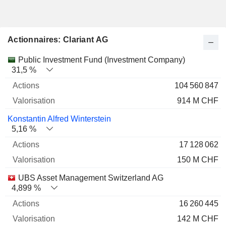
Actionnaires: Clariant AG
Nom
Actions
%
Valorisation
Public Investment Fund (Investment Company)
31,5 %
104 560 847
914 M CHF
Konstantin Alfred Winterstein
5,16 %
17 128 062
150 M CHF
UBS Asset Management Switzerland AG
4,899 %
16 260 445
142 M CHF