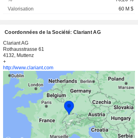
60 M $
Coordonnées de la Société: Clariant AG
Clariant AG
Rothausstrasse 61
4132, Muttenz
+
http://www.clariant.com