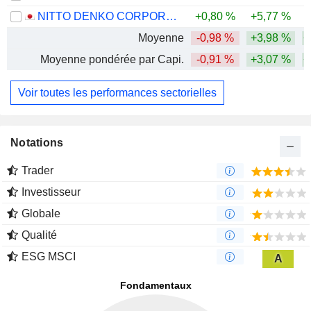
NITTO DENKO CORPORATION
+0,80 %
+5,77 %
Moyenne
-0,98 %
+3,98 %
+
Moyenne pondérée par Capi.
-0,91 %
+3,07 %
+
Voir toutes les performances sectorielles
Notations
Trader
Investisseur
Globale
Qualité
ESG MSCI
A