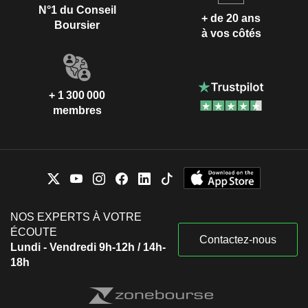
N°1 du Conseil
+ de 20 ans
Boursier
à vos côtés
+ 1 300 000
membres
NOS EXPERTS À VOTRE
ÉCOUTE
Contactez-nous
Lundi - Vendredi 9h-12h / 14h-
18h