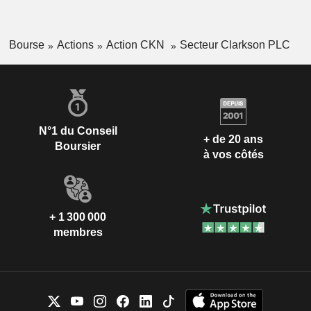
Bourse
Actions
Action CKN
Secteur Clarkson PLC
N°1 du Conseil
+ de 20 ans
Boursier
à vos côtés
+ 1 300 000
membres