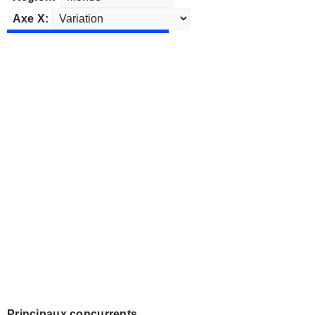
Axe X:
Principaux concurrents