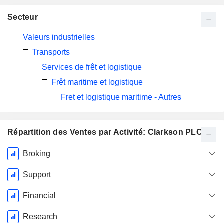
Secteur
Valeurs industrielles
Transports
Services de frêt et logistique
Frêt maritime et logistique
Fret et logistique maritime - Autres
Répartition des Ventes par Activité: Clarkson PLC
Période
Broking
Fiscale:
Décembre
Support
Financial
Research