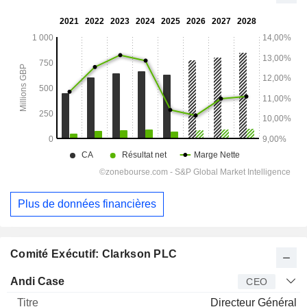
Plus de données financières
Comité Exécutif: Clarkson PLC
Dirigeant
Titre
Age
Depuis
Andi Case
CEO
Directeur Général