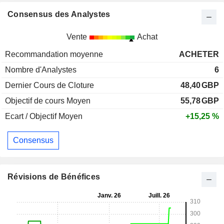
Consensus des Analystes
Vente
Achat
Recommandation moyenne
ACHETER
Nombre d'Analystes
6
Dernier Cours de Cloture
48,40
GBP
Objectif de cours Moyen
55,78
GBP
Ecart / Objectif Moyen
+15,25 %
Consensus
Révisions de Bénéfices