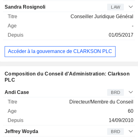
Sandra Rosignoli
LAW
Conseiller Juridique Général
-
01/05/2017
Accéder à la gouvernance de CLARKSON PLC
Composition du Conseil d'Administration: Clarkson
PLC
Administrateur
Titre
Age
Depuis
Andi Case
BRD
Directeur/Membre du Conseil
60
14/09/2010
Jeffrey Woyda
BRD