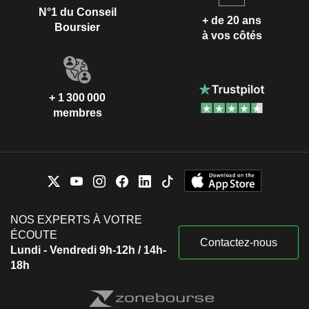
N°1 du Conseil
+ de 20 ans
Boursier
à vos côtés
+ 1 300 000
membres
NOS EXPERTS À VOTRE
ÉCOUTE
Contactez-nous
Lundi - Vendredi 9h-12h / 14h-
18h