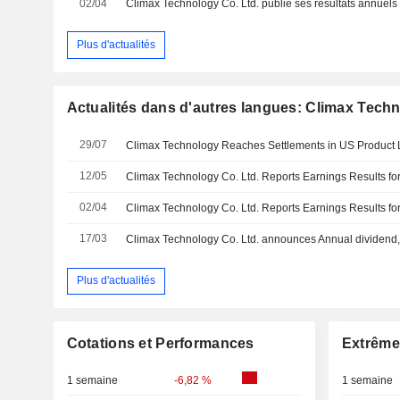
02/04
Plus d'actualités
Actualités dans d'autres langues: Climax Techn
29/07
Climax Technology Reaches Settlements in US Product Lia
12/05
02/04
17/03
Plus d'actualités
Cotations et Performances
Extrême
1 semaine
-6,82 %
1 semaine