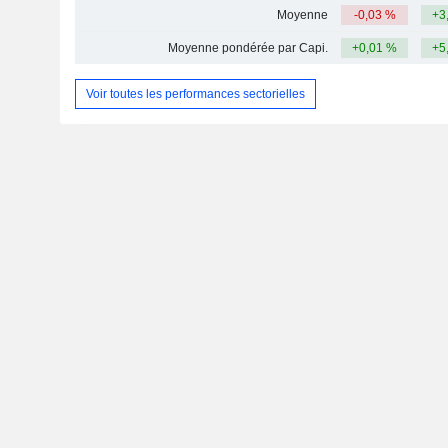
Moyenne
-0,03 %
+3
Moyenne pondérée par Capi.
+0,01 %
+5
Voir toutes les performances sectorielles