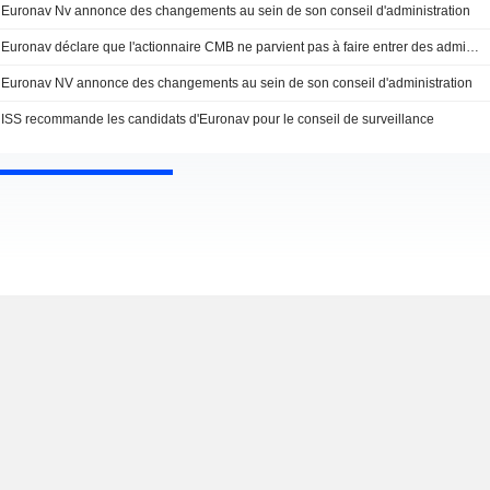
Euronav Nv annonce des changements au sein de son conseil d'administration
Euronav déclare que l'actionnaire CMB ne parvient pas à faire entrer des administrateurs au conseil d'administration
Euronav NV annonce des changements au sein de son conseil d'administration
ISS recommande les candidats d'Euronav pour le conseil de surveillance