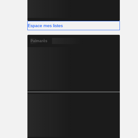
Espace mes listes
Palmarès