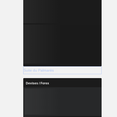
Suite du Palmarès
Devises / Forex