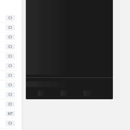
CI
CI
CI
CI
CI
CI
CI
CI
CI
CI
MT
CI