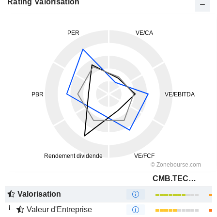
Rating Valorisation
CMB.TECH NV
Valorisation
Valeur d'Entreprise