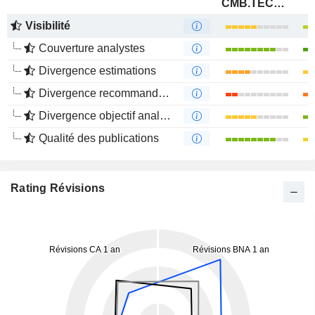
CMB.TECH NV
Visibilité
Couverture analystes
Divergence estimations
Divergence recommandations analystes
Divergence objectif analystes
Qualité des publications
Rating Révisions