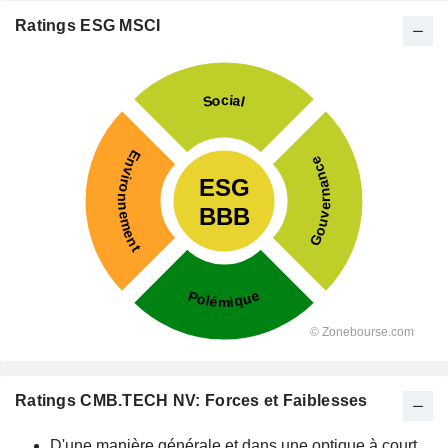
Ratings ESG MSCI
Ratings CMB.TECH NV: Forces et Faiblesses
D'une manière générale et dans une optique à court