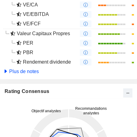
VE/CA
VE/EBITDA
VE/FCF
Valeur Capitaux Propres
PER
PBR
Rendement dividende
Plus de notes
Rating Consensus