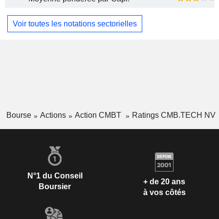
Voir toutes les notations sectorielles
Bourse
Actions
Action CMBT
Ratings CMB.TECH NV
N°1 du Conseil
+ de 20 ans
Boursier
à vos côtés