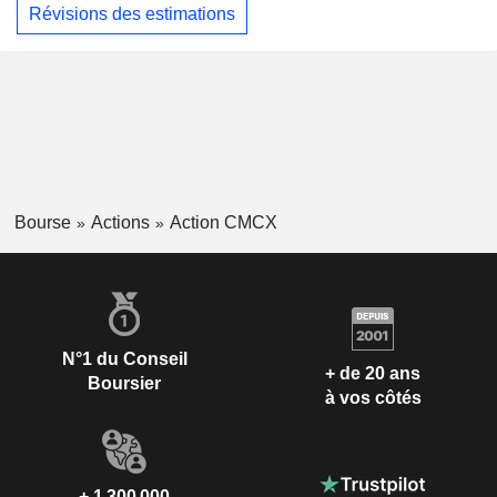
Révisions des estimations
Bourse
Actions
Action CMCX
N°1 du Conseil
+ de 20 ans
Boursier
à vos côtés
+ 1 300 000