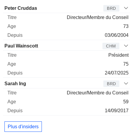
Administrateur
Titre
Age
Depuis
Peter Cruddas
BRD
Directeur/Membre du Conseil
73
03/06/2004
Paul Wainscott
CHM
Président
75
24/07/2025
Sarah Ing
BRD
Directeur/Membre du Conseil
59
14/09/2017
Plus d'insiders