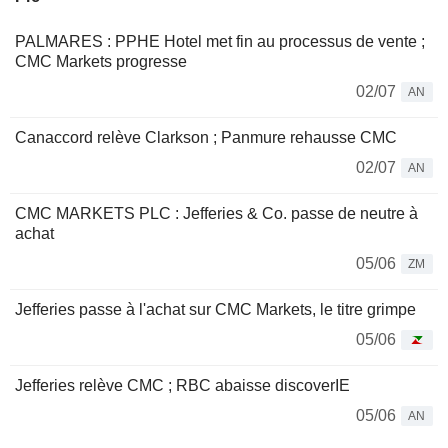
PALMARES : PPHE Hotel met fin au processus de vente ;
CMC Markets progresse
02/07
AN
Canaccord relève Clarkson ; Panmure rehausse CMC
02/07
AN
CMC MARKETS PLC : Jefferies & Co. passe de neutre à
achat
05/06
ZM
Jefferies passe à l'achat sur CMC Markets, le titre grimpe
05/06
Jefferies relève CMC ; RBC abaisse discoverIE
05/06
AN