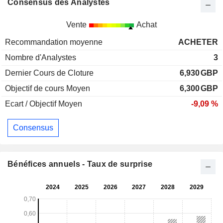
Consensus des Analystes
Vente
Achat
Recommandation moyenne
ACHETER
Nombre d'Analystes
3
Dernier Cours de Cloture
6,930
GBP
Objectif de cours Moyen
6,300
GBP
Ecart / Objectif Moyen
-9,09 %
Consensus
Bénéfices annuels - Taux de surprise