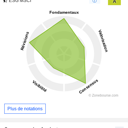
ESG MSCI
A
Plus de notations