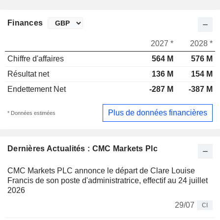
Finances
2027 *
2028 *
Chiffre d'affaires
564 M
576 M
Résultat net
136 M
154 M
Endettement Net
-287 M
-387 M
Plus de données financières
* Données estimées
Dernières Actualités : CMC Markets Plc
CMC Markets PLC annonce le départ de Clare Louise
Francis de son poste d'administratrice, effectif au 24 juillet
2026
29/07
CI