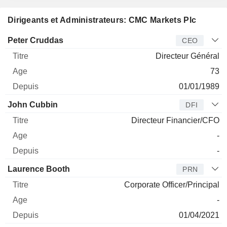
Dirigeants et Administrateurs: CMC Markets Plc
Dirigeant
Titre
Age
Depuis
Peter Cruddas
CEO
Directeur Général
73
01/01/1989
John Cubbin
DFI
Directeur Financier/CFO
-
-
Laurence Booth
PRN
Corporate Officer/Principal
-
01/04/2021