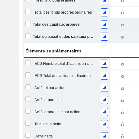
Résultat global et autres
Total des fonds propres ordinaires
Total des capitaux propres
Total du passif et des capitaux propres
Éléments supplémentaires
ECS Nombre total d'actions en circulation à la date de dépôt
ECS Total des actions ordinaires en circulation
Actif net par action
Actif corporel net
Actif corporel net par action
Total de la dette
Dette nette