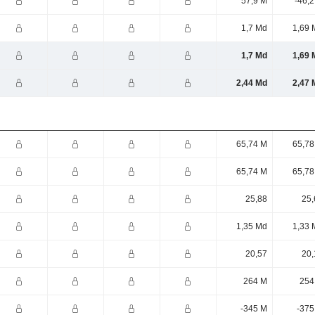
57,9 M
-46,
1,7 Md
1,69 
1,7 Md
1,69 
2,44 Md
2,47 
65,74 M
65,78
65,74 M
65,78
25,88
25,
1,35 Md
1,33 
20,57
20,
264 M
254
-345 M
-375