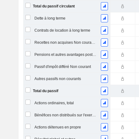
Total du passif circulant
Dette à long terme
Contrats de location à long terme
Recettes non acquises Non courantes
Pensions et autres avantages postérieurs à l'emploi
Passif d'impôt différé Non courant
Autres passifs non courants
Total du passif
Actions ordinaires, total
Bénéfices non distribués sur l'exercice
Actions détenues en propre