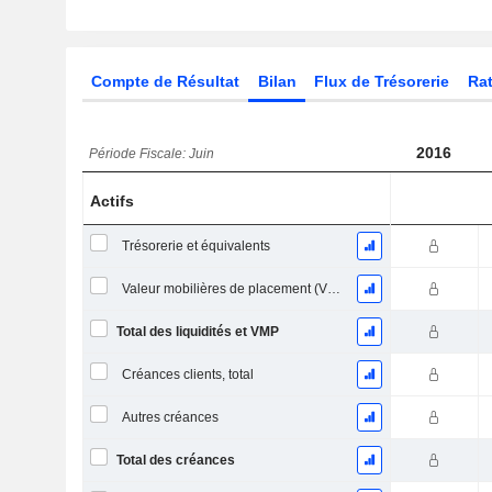
Compte de Résultat
Bilan
Flux de Trésorerie
Rat
2016
Période Fiscale: Juin
Actifs
Trésorerie et équivalents
Valeur mobilières de placement (VMP) à court terme
Total des liquidités et VMP
Créances clients, total
Autres créances
Total des créances