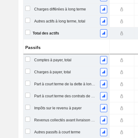
Charges différées à long terme
Autres actifs à long terme, total
Total des actifs
Passifs
Comptes à payer, total
Charges à payer, total
Part à court terme de la dette à long terme
Part à court terme des contrats de location
Impôts sur le revenu à payer
Revenus collectés avant livraison du produit/service
Autres passifs à court terme