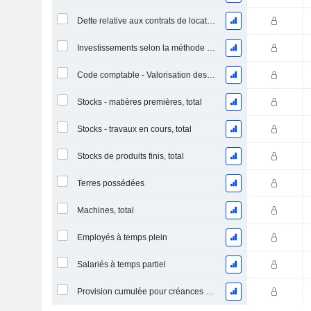
Dette relative aux contrats de location
Investissements selon la méthode de la mise en équivalence, total
Code comptable - Valorisation des stocks
Stocks - matières premières, total
Stocks - travaux en cours, total
Stocks de produits finis, total
Terres possédées
Machines, total
Employés à temps plein
Salariés à temps partiel
Provision cumulée pour créances douteuses (Supple)