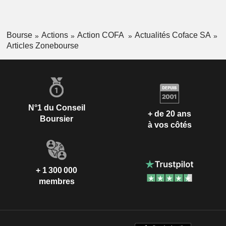
Bourse
Actions
Action COFA
Actualités Coface SA
Articles Zonebourse
N°1 du Conseil
+ de 20 ans
Boursier
à vos côtés
+ 1 300 000
membres