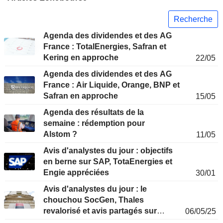
Recherche
Agenda des dividendes et des AG
France : TotalEnergies, Safran et
Kering en approche
22/05
Agenda des dividendes et des AG
France : Air Liquide, Orange, BNP et
Safran en approche
15/05
Agenda des résultats de la
semaine : rédemption pour
Alstom ?
11/05
Avis d'analystes du jour : objectifs
en berne sur SAP, TotaEnergies et
Engie appréciées
30/01
Avis d'analystes du jour : le
chouchou SocGen, Thales
revalorisé et avis partagés sur
06/05/25
Coface