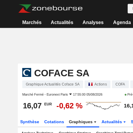
Marchés
Actualités
Analyses
Agenda
COFACE SA
Graphique Actualités Coface SA
Actions
COFA
Marché Fermé -
Euronext Paris
17:55:00 05/08/2026
Pré
16,07
-0,62 %
EUR
16,
Synthèse
Cotations
Graphiques
Actualités