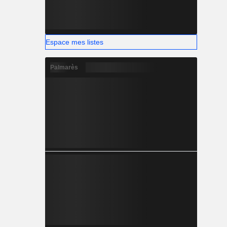
Espace mes listes
Palmarès