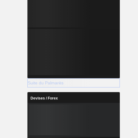
Suite du Palmarès
Devises / Forex