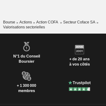
Bourse
Actions
Action COFA
Secteur Coface SA
Valorisations sectorielles
N°1 du Conseil
+ de 20 ans
Boursier
à vos côtés
+ 1 300 000
membres