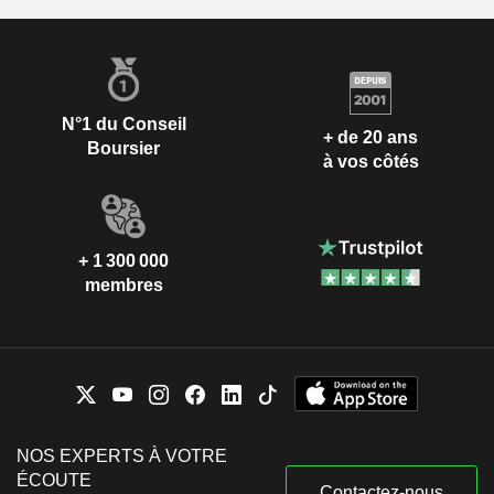
N°1 du Conseil
+ de 20 ans
Boursier
à vos côtés
+ 1 300 000
membres
NOS EXPERTS À VOTRE
ÉCOUTE
Contactez-nous