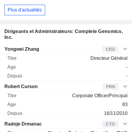
Plus d'actualités
Dirigeants et Administrateurs: Complete Genomics,
Inc.
Dirigeant
Titre
Age
Depuis
Yongwei Zhang
CEO
Directeur Général
-
-
Robert Curson
PRN
Corporate Officer/Principal
83
16/11/2010
Radoje Drmanac
CTO