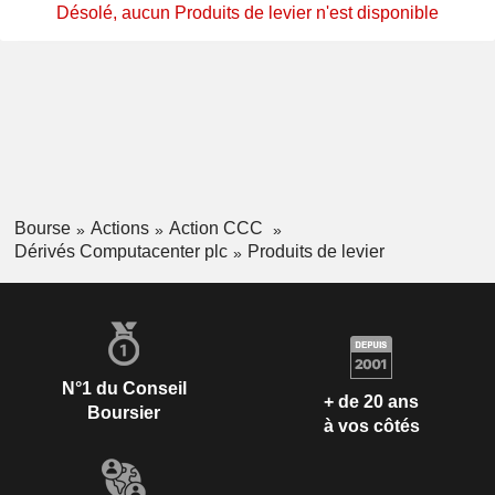
Désolé, aucun Produits de levier n'est disponible
Bourse
Actions
Action CCC
Dérivés Computacenter plc
Produits de levier
N°1 du Conseil
+ de 20 ans
Boursier
à vos côtés