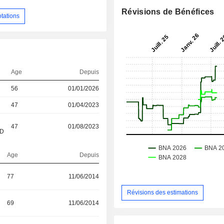
Révisions de Bénéfices
otations
Age
Depuis
56
01/01/2026
47
01/04/2023
47
01/08/2023
&D
Age
Depuis
77
11/06/2014
Révisions des estimations
69
11/06/2014