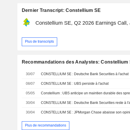
Dernier Transcript: Constellium SE
Constellium SE, Q2 2026 Earnings Call, 
Plus de transcripts
Recommandations des Analystes: Constellium
30/07
CONSTELLIUM SE : Deutsche Bank Securities à l'achat
08/07
CONSTELLIUM SE : UBS persiste à l'achat
05/05
30/04
CONSTELLIUM SE : Deutsche Bank Securities reste à l'
30/04
CONSTELLIUM SE : JPMorgan Chase abaisse son opini
Plus de recommandations