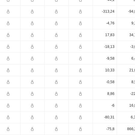
-313,24
-94
-4,76
9,
17,83
34,
-18,13
-3
-9,58
6,
10,33
21,
-0,58
8,
8,86
-2
-6
16,
-80,31
6,
-75,8
866,