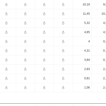
10,19
9,
11,45
10,
5,32
4,
4,85
4,
4
0,
4,31
0,
3,84
0,
2,83
2,
0,81
2,
1,06
2,