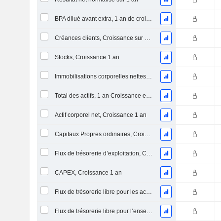
BPA dilué avant extra, 1 an de croissance
Créances clients, Croissance sur 1 an
Stocks, Croissance 1 an
Immobilisations corporelles nettes, 1 an Croissance
Total des actifs, 1 an Croissance en %
Actif corporel net, Croissance 1 an
Capitaux Propres ordinaires, Croissance 1 an
Flux de trésorerie d’exploitation, Croissance 1 an
CAPEX, Croissance 1 an
Flux de trésorerie libre pour les actionnaires FCFE, Croissance 1 an
Flux de trésorerie libre pour l’ensemble des pourvoyeurs de fonds (créanciers et actionnaires) FCFF, Croissance 1 an