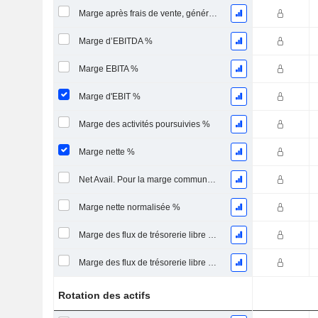
Marge après frais de vente, généraux et administratifs %
Marge d’EBITDA %
Marge EBITA %
Marge d'EBIT %
Marge des activités poursuivies %
Marge nette %
Net Avail. Pour la marge commune %
Marge nette normalisée %
Marge des flux de trésorerie libre pour les actionnaires
Marge des flux de trésorerie libre pour l’ensemble des pourvoyeurs de fonds
Rotation des actifs