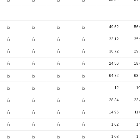
49,52
56,
33,12
35,
36,72
29,
24,56
18,
64,72
63,
12
10
28,34
23,
14,96
11,
1,62
1,
1,03
1,