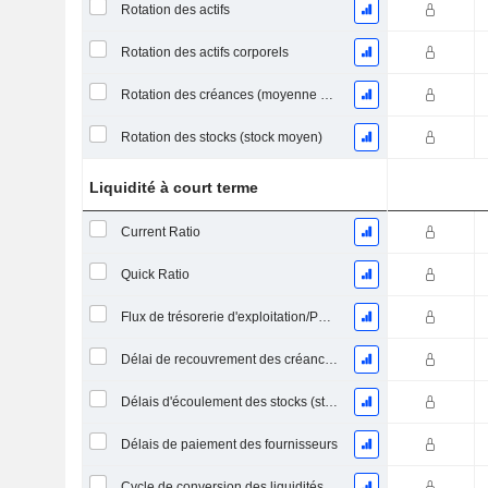
Rotation des actifs
Rotation des actifs corporels
Rotation des créances (moyenne des créances)
Rotation des stocks (stock moyen)
Liquidité à court terme
Current Ratio
Quick Ratio
Flux de trésorerie d'exploitation/Passif à court terme
Délai de recouvrement des créances (moyenne des créances)
Délais d'écoulement des stocks (stocks moyens)
Délais de paiement des fournisseurs
Cycle de conversion des liquidités (jours moyens)