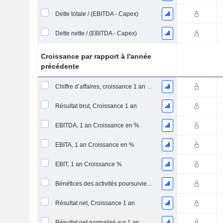
Dette totale / (EBITDA - Capex)
Dette nette / (EBITDA - Capex)
Croissance par rapport à l'année
précédente
Chiffre d’affaires, croissance 1 an (%)
Résultat brut, Croissance 1 an
EBITDA, 1 an Croissance en %
EBITA, 1 an Croissance en %
EBIT, 1 an Croissance %
Bénéfices des activités poursuivies, Croissance 1 an
Résultat net, Croissance 1 an
Résultat net normalisé sur 1 an