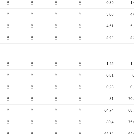
0,89
1,
3,08
4,
4,51
5,
5,64
5,
1,25
1,
0,81
0,23
0,
81
70,
64,74
68,
80,4
75,
65,34
64,