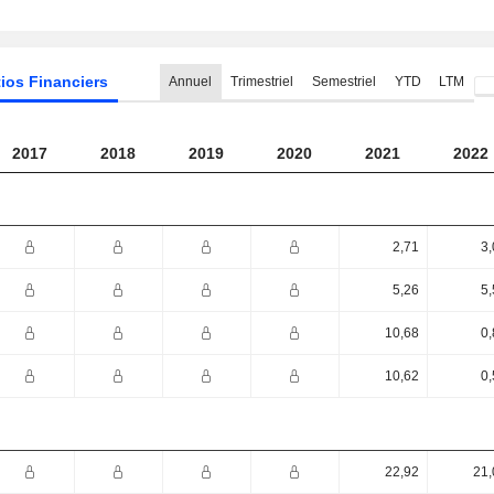
ios Financiers
Annuel
Trimestriel
Semestriel
YTD
LTM
2017
2018
2019
2020
2021
2022
2,71
3,
5,26
5,
10,68
0,
10,62
0,
22,92
21,