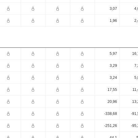
3,07
4,
1,96
2,
5,97
16,
3,29
7,
3,24
5,
17,55
11,
20,96
13,
-338,68
-91
-251,26
-95
44,1