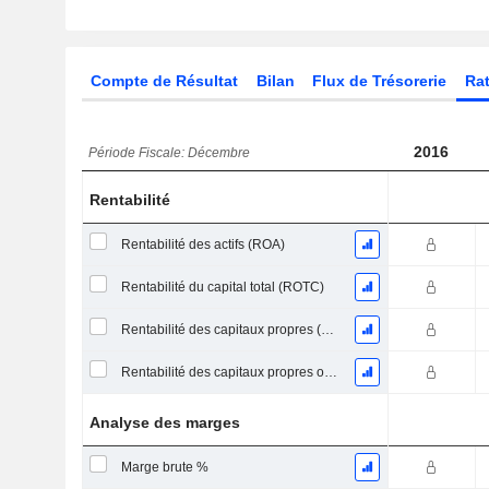
Compte de Résultat
Bilan
Flux de Trésorerie
Rat
2016
Période Fiscale: Décembre
Rentabilité
Rentabilité des actifs (ROA)
Rentabilité du capital total (ROTC)
Rentabilité des capitaux propres (ROE)
Rentabilité des capitaux propres ordinaires
Analyse des marges
Marge brute %