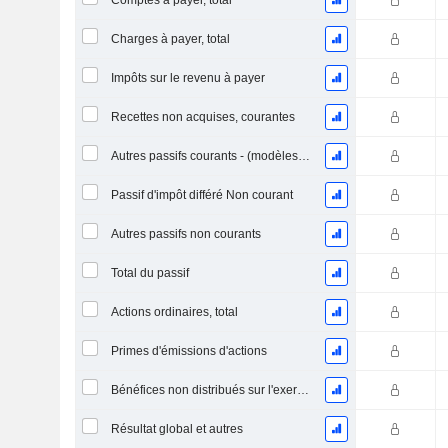
Comptes à payer, total
Charges à payer, total
Impôts sur le revenu à payer
Recettes non acquises, courantes
Autres passifs courants - (modèles Brok / FS / Ins. / REIT)
Passif d'impôt différé Non courant
Autres passifs non courants
Total du passif
Actions ordinaires, total
Primes d'émissions d'actions
Bénéfices non distribués sur l'exercice
Résultat global et autres