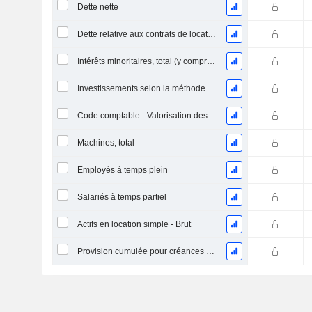
Dette nette
Dette relative aux contrats de location
Intérêts minoritaires, total (y compris la division financière)
Investissements selon la méthode de la mise en équivalence, total
Code comptable - Valorisation des stocks
Machines, total
Employés à temps plein
Salariés à temps partiel
Actifs en location simple - Brut
Provision cumulée pour créances douteuses (Supple)