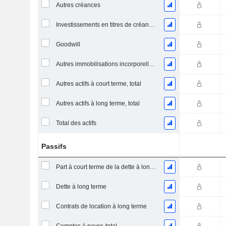
Autres créances
Investissements en titres de créance et de participation
Goodwill
Autres immobilisations incorporelles, total
Autres actifs à court terme, total
Autres actifs à long terme, total
Total des actifs
Passifs
Part à court terme de la dette à long terme
Dette à long terme
Contrats de location à long terme