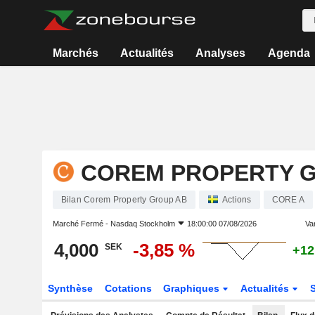
Marchés
Actualités
Analyses
Agenda
COREM PROPERTY 
Bilan Corem Property Group AB
Actions
CORE A
Marché Fermé -
Nasdaq Stockholm
18:00:00 07/08/2026
Var
4,000
-3,85 %
SEK
+12
Synthèse
Cotations
Graphiques
Actualités