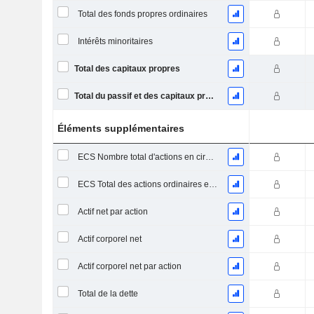
Total des fonds propres ordinaires
Intérêts minoritaires
Total des capitaux propres
Total du passif et des capitaux propres
Éléments supplémentaires
ECS Nombre total d'actions en circulation à la date de dépôt
ECS Total des actions ordinaires en circulation
Actif net par action
Actif corporel net
Actif corporel net par action
Total de la dette