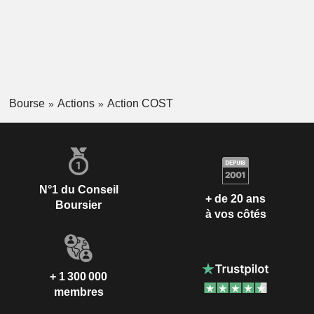
Bourse
Actions
Action COST
N°1 du Conseil
+ de 20 ans
Boursier
à vos côtés
+ 1 300 000
membres