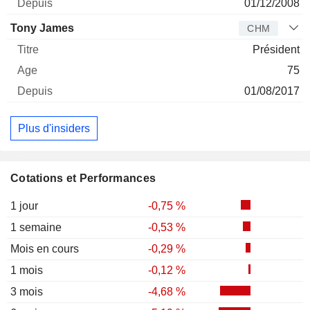
01/12/2008
Tony James
CHM
Président
75
01/08/2017
Plus d'insiders
Cotations et Performances
1 jour
-0,75 %
1 semaine
-0,53 %
Mois en cours
-0,29 %
1 mois
-0,12 %
3 mois
-4,68 %