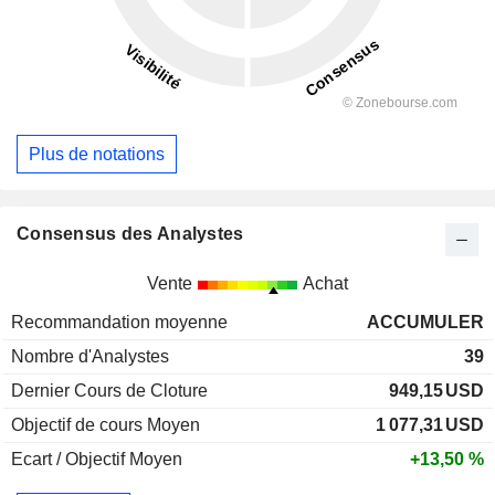
Plus de notations
Consensus des Analystes
Vente
Achat
Recommandation moyenne
ACCUMULER
Nombre d'Analystes
39
Dernier Cours de Cloture
949,15
USD
Objectif de cours Moyen
1 077,31
USD
Ecart / Objectif Moyen
+13,50 %