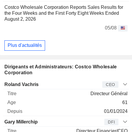
Costco Wholesale Corporation Reports Sales Results for
the Four Weeks and the First Forty Eight Weeks Ended
August 2, 2026
05/08
Plus d'actualités
Dirigeants et Administrateurs: Costco Wholesale
Corporation
Dirigeant
Titre
Age
Depuis
Roland Vachris
CEO
Directeur Général
61
01/01/2024
Gary Millerchip
DFI
Directeur Financier/CFO