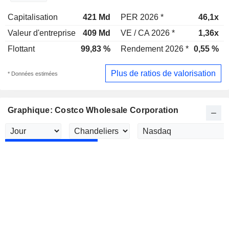
Capitalisation
421 Md
PER 2026 *
46,1x
Valeur d'entreprise
409 Md
VE / CA 2026 *
1,36x
Flottant
99,83 %
Rendement 2026 *
0,55 %
Plus de ratios de valorisation
* Données estimées
Graphique: Costco Wholesale Corporation