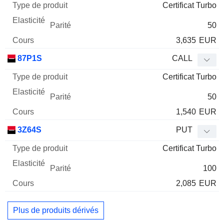
Certificat Turbo
50
3,635
EUR
87P1S
CALL
Certificat Turbo
50
1,540
EUR
3Z64S
PUT
Certificat Turbo
100
2,085
EUR
Plus de produits dérivés