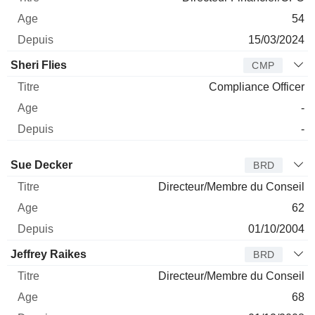
54
15/03/2024
Sheri Flies
CMP
Compliance Officer
-
-
Administrateur
Titre
Age
Depuis
Sue Decker
BRD
Directeur/Membre du Conseil
62
01/10/2004
Jeffrey Raikes
BRD
Directeur/Membre du Conseil
68