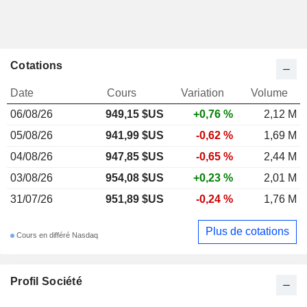
Cotations
Date
Cours
Variation
Volume
06/08/26
949,15 $US
+0,76 %
2,12 M
05/08/26
941,99 $US
-0,62 %
1,69 M
04/08/26
947,85 $US
-0,65 %
2,44 M
03/08/26
954,08 $US
+0,23 %
2,01 M
31/07/26
951,89 $US
-0,24 %
1,76 M
Plus de cotations
Cours en différé Nasdaq
Profil Société