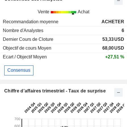
Vente
Achat
Recommandation moyenne
ACHETER
Nombre d'Analystes
6
Dernier Cours de Cloture
53,33
USD
Objectif de cours Moyen
68,00
USD
Ecart / Objectif Moyen
+27,51 %
Consensus
Chiffre d'affaires trimestriel - Taux de surprise