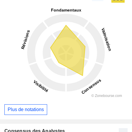
Plus de notations
Consensus des Analystes