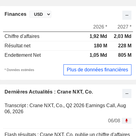
Finances
2026 *
2027 *
Chiffre d'affaires
1,92 Md
2,03 Md
Résultat net
180 M
228 M
Endettement Net
1,05 Md
805 M
Plus de données financières
* Données estimées
Dernières Actualités : Crane NXT, Co.
Transcript : Crane NXT, Co., Q2 2026 Earnings Call, Aug
06, 2026
06/08
Flash résultats : Crane NXT, Co. publie un chiffre d'affaires