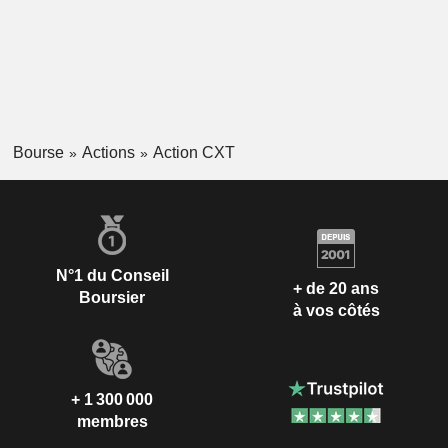
Bourse
Actions
Action CXT
N°1 du Conseil
+ de 20 ans
Boursier
à vos côtés
+ 1 300 000
membres