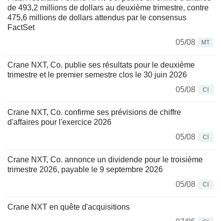
de 493,2 millions de dollars au deuxième trimestre, contre
475,6 millions de dollars attendus par le consensus
FactSet
05/08
MT
Crane NXT, Co. publie ses résultats pour le deuxième
trimestre et le premier semestre clos le 30 juin 2026
05/08
CI
Crane NXT, Co. confirme ses prévisions de chiffre
d'affaires pour l'exercice 2026
05/08
CI
Crane NXT, Co. annonce un dividende pour le troisième
trimestre 2026, payable le 9 septembre 2026
05/08
CI
Crane NXT en quête d'acquisitions