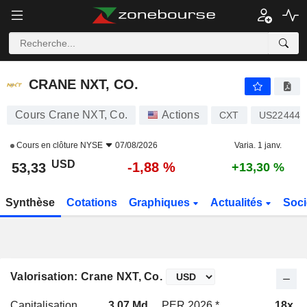
CRANE NXT, CO.
53,33
$
-1,88 %
CRANE NXT, CO.
Cours Crane NXT, Co.
Actions
CXT
US224441
Cours en clôture
NYSE
07/08/2026
Varia. 1 janv.
USD
-1,88 %
53,33
+13,30 %
Synthèse
Cotations
Graphiques
Actualités
Soci
Valorisation: Crane NXT, Co.
Capitalisation
3,07 Md
PER 2026 *
18x