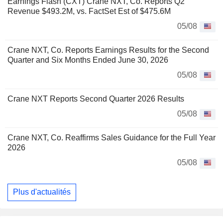
Earnings Flash (CXT) Crane NXT, Co. Reports Q2
Revenue $493.2M, vs. FactSet Est of $475.6M
05/08
Crane NXT, Co. Reports Earnings Results for the Second
Quarter and Six Months Ended June 30, 2026
05/08
Crane NXT Reports Second Quarter 2026 Results
05/08
Crane NXT, Co. Reaffirms Sales Guidance for the Full Year
2026
05/08
Plus d'actualités