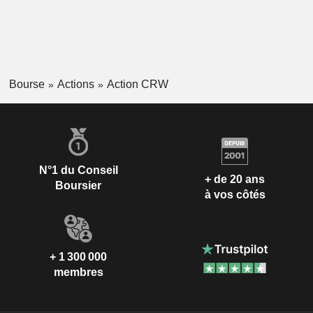
Bourse
Actions
Action CRW
N°1 du Conseil
+ de 20 ans
Boursier
à vos côtés
+ 1 300 000
membres