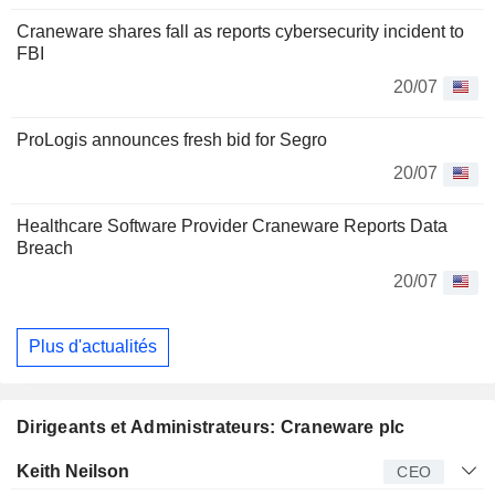
Craneware shares fall as reports cybersecurity incident to
FBI
20/07
ProLogis announces fresh bid for Segro
20/07
Healthcare Software Provider Craneware Reports Data
Breach
20/07
Plus d'actualités
Dirigeants et Administrateurs: Craneware plc
Dirigeant
Titre
Age
Depuis
Keith Neilson
CEO