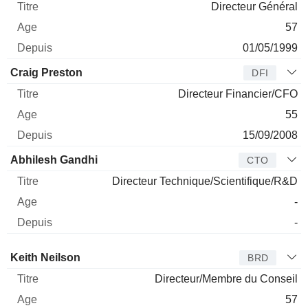
Directeur Général
57
01/05/1999
Craig Preston
DFI
Directeur Financier/CFO
55
15/09/2008
Abhilesh Gandhi
CTO
Directeur Technique/Scientifique/R&D
-
-
Administrateur
Titre
Age
Depuis
Keith Neilson
BRD
Directeur/Membre du Conseil
57