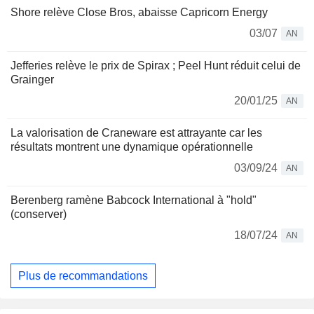
Shore relève Close Bros, abaisse Capricorn Energy
03/07
AN
Jefferies relève le prix de Spirax ; Peel Hunt réduit celui de
Grainger
20/01/25
AN
La valorisation de Craneware est attrayante car les
résultats montrent une dynamique opérationnelle
03/09/24
AN
Berenberg ramène Babcock International à "hold"
(conserver)
18/07/24
AN
Plus de recommandations