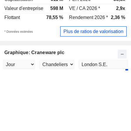
Valeur d'entreprise
598 M
VE / CA 2026 *
2,9x
Flottant
78,55 %
Rendement 2026 *
2,36 %
Plus de ratios de valorisation
* Données estimées
Graphique: Craneware plc