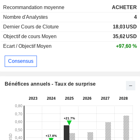
Recommandation moyenne
ACHETER
Nombre d'Analystes
4
Dernier Cours de Cloture
18,03
USD
Objectif de cours Moyen
35,62
USD
Ecart / Objectif Moyen
+97,60 %
Consensus
Bénéfices annuels - Taux de surprise