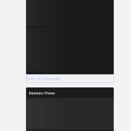
Suite du Palmarès
Devises / Forex