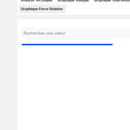
Analyse Technique
Graphique Statique
Graphique Total Retu
Graphique Force Relative