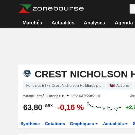
Marchés
Actualités
Analyses
Agenda
CREST NICHOLSON 
Fonds et ETFs Crest Nicholson Holdings plc
Actions
Marché Fermé -
London S.E.
17:35:03 06/08/2026
Vari
63,80
-0,16 %
GBX
+2,
Synthèse
Cotations
Graphiques
Actualités