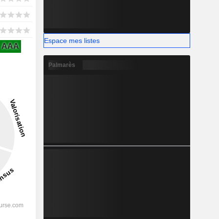
Espace mes listes
AAA
Palmarès