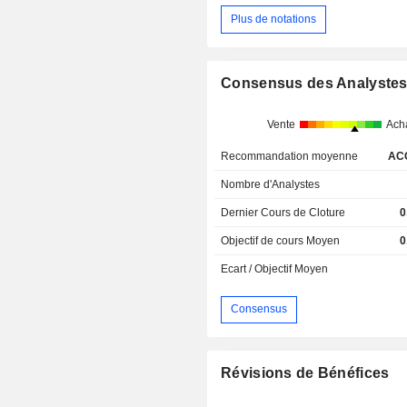
Plus de notations
Consensus des Analyste
Vente
Ach
Recommandation moyenne
AC
Nombre d'Analystes
Dernier Cours de Cloture
0
Objectif de cours Moyen
0
Ecart / Objectif Moyen
Consensus
Révisions de Bénéfices