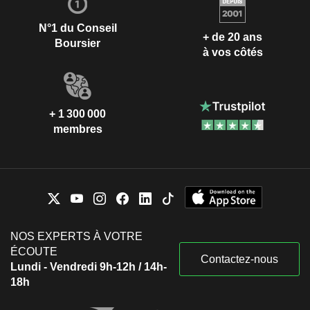
N°1 du Conseil
+ de 20 ans
Boursier
à vos côtés
+ 1 300 000
membres
NOS EXPERTS À VOTRE
ÉCOUTE
Contactez-nous
Lundi - Vendredi 9h-12h / 14h-
18h