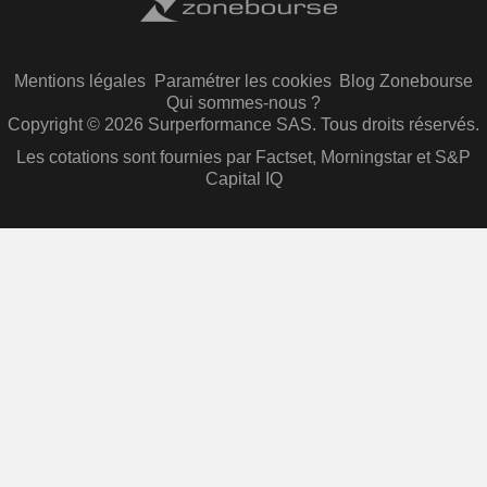
Mentions légales
Paramétrer les cookies
Blog Zonebourse
Qui sommes-nous ?
Copyright © 2026 Surperformance SAS. Tous droits réservés.
Les cotations sont fournies par Factset, Morningstar et S&P
Capital IQ