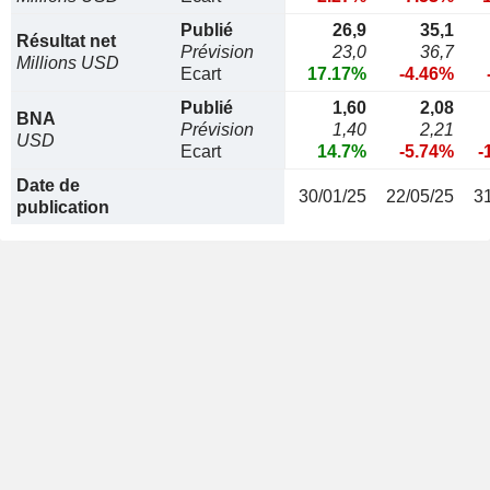
Publié
26,9
35,1
Résultat net
Prévision
23,0
36,7
Millions USD
Ecart
17.17%
-4.46%
Publié
1,60
2,08
BNA
Prévision
1,40
2,21
USD
Ecart
14.7%
-5.74%
-
Date de
30/01/25
22/05/25
3
publication