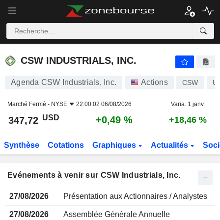
CSW INDUSTRIALS, INC.
CSW INDUSTRIALS, INC.
Agenda CSW Industrials, Inc.
Actions
CSW
U
Marché Fermé -
NYSE
22:00:02 06/08/2026
Varia. 1 janv.
USD
+0,49 %
347,72
+18,46 %
Synthèse
Cotations
Graphiques
Actualités
Soci
Evénements à venir sur CSW Industrials, Inc.
27/08/2026
Présentation aux Actionnaires / Analystes
27/08/2026
Assemblée Générale Annuelle