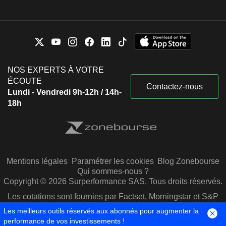
NOS EXPERTS À VOTRE
ÉCOUTE
Contactez-nous
Lundi - Vendredi 9h-12h / 14h-
18h
Mentions légales
Paramétrer les cookies
Blog Zonebourse
Qui sommes-nous ?
Copyright © 2026 Surperformance SAS. Tous droits réservés.
Les cotations sont fournies par Factset, Morningstar et S&P
Capital IQ
Les meilleurs outils réservés aux abonnés pour augmenter la
performance de vos investissements !