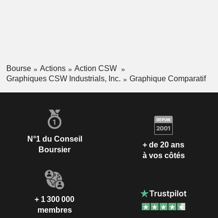
Bourse
Actions
Action CSW
Graphiques CSW Industrials, Inc.
Graphique Comparatif
N°1 du Conseil
+ de 20 ans
Boursier
à vos côtés
+ 1 300 000
membres