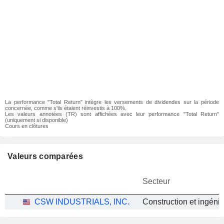
La performance "Total Return" intègre les versements de dividendes sur la période
concernée, comme s'ils étaient réinvestis à 100%.
Les valeurs annotées (TR) sont affichées avec leur performance "Total Return"
(uniquement si disponible)
Cours en clôtures
Valeurs comparées
Secteur
CSW INDUSTRIALS, INC.