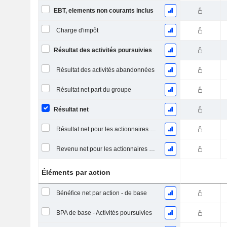
EBT, elements non courants inclus
Charge d'impôt
Résultat des activités poursuivies
Résultat des activités abandonnées
Résultat net part du groupe
Résultat net
Résultat net pour les actionnaires ordinaires, éléments exceptionnels inclus.
Revenu net pour les actionnaires ordinaires, hors éléments exceptionnelsRésultat net pour les actionnaires ordinaires, éléments exceptionnels exclus.
Éléments par action
Bénéfice net par action - de base
BPA de base - Activités poursuivies