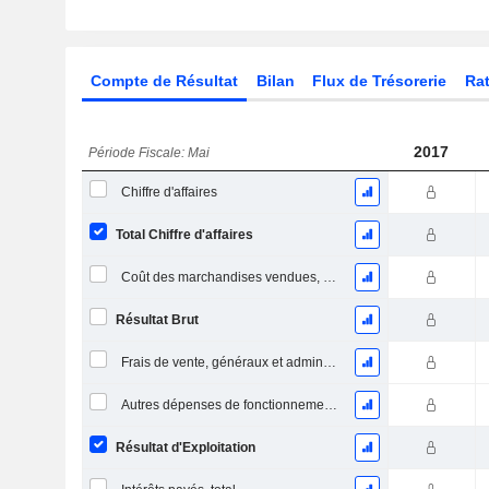
Compte de Résultat
Bilan
Flux de Trésorerie
Rat
2017
Période Fiscale: Mai
Chiffre d'affaires
Total Chiffre d'affaires
Coût des marchandises vendues, total
Résultat Brut
Frais de vente, généraux et administratifs, total
Autres dépenses de fonctionnement, total
Résultat d'Exploitation