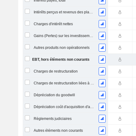
Intérêts payés, total
Intérêts perçus et revenus des placements
Charges d'intérêt nettes
Gains (Pertes) sur les investissements en actions
Autres produits non opérationnels
EBT, hors éléments non courants
Charges de restructuration
Charges de restructuration liées à l’intégration d’une nouvelle activité (Fusions, Acquisitions)
Dépréciation du goodwill
Dépréciation coût d'acquisition d'actifs
Règlements judiciaires
Autres éléments non courants