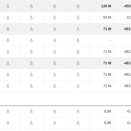
126 M
-450
55 M
31
71 M
-481
-
71 M
-481
71 M
-481
71 M
-481
71 M
-481
0,06
-0
0,06
-0