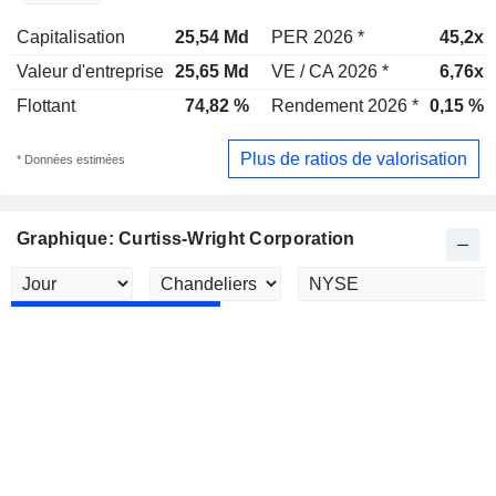
Capitalisation
25,54 Md
PER 2026 *
45,2x
Valeur d'entreprise
25,65 Md
VE / CA 2026 *
6,76x
Flottant
74,82 %
Rendement 2026 *
0,15 %
Plus de ratios de valorisation
* Données estimées
Graphique: Curtiss-Wright Corporation