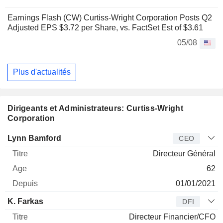
Earnings Flash (CW) Curtiss-Wright Corporation Posts Q2
Adjusted EPS $3.72 per Share, vs. FactSet Est of $3.61
05/08
Plus d'actualités
Dirigeants et Administrateurs: Curtiss-Wright
Corporation
Dirigeant
Titre
Age
Depuis
Lynn Bamford
CEO
Directeur Général
62
01/01/2021
K. Farkas
DFI
Directeur Financier/CFO