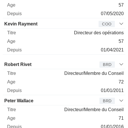
57
07/05/2020
Kevin Rayment
COO
Directeur des opérations
57
01/04/2021
Administrateur
Titre
Age
Depuis
Robert Rivet
BRD
Directeur/Membre du Conseil
72
01/01/2011
Peter Wallace
BRD
Directeur/Membre du Conseil
71
01/01/2016