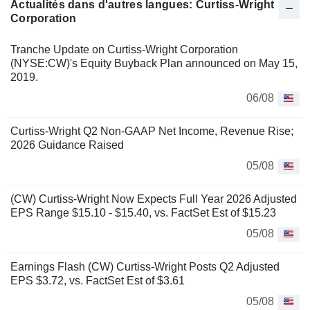
Actualités dans d'autres langues: Curtiss-Wright
Corporation
Tranche Update on Curtiss-Wright Corporation
(NYSE:CW)'s Equity Buyback Plan announced on May 15,
2019.
06/08
Curtiss-Wright Q2 Non-GAAP Net Income, Revenue Rise;
2026 Guidance Raised
05/08
(CW) Curtiss-Wright Now Expects Full Year 2026 Adjusted
EPS Range $15.10 - $15.40, vs. FactSet Est of $15.23
05/08
Earnings Flash (CW) Curtiss-Wright Posts Q2 Adjusted
EPS $3.72, vs. FactSet Est of $3.61
05/08