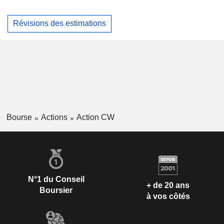
Révisions des estimations
Bourse
Actions
Action CW
N°1 du Conseil
+ de 20 ans
Boursier
à vos côtés