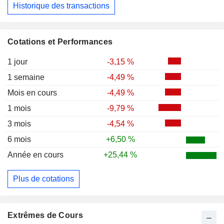
Historique des transactions
Cotations et Performances
1 jour
-3,15 %
1 semaine
-4,49 %
Mois en cours
-4,49 %
1 mois
-9,79 %
3 mois
-4,54 %
6 mois
+6,50 %
Année en cours
+25,44 %
Plus de cotations
Extrêmes de Cours