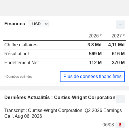
Finances
2026 *
2027 *
Chiffre d'affaires
3,8 Md
4,11 Md
Résultat net
569 M
616 M
Endettement Net
112 M
-370 M
Plus de données financières
* Données estimées
Dernières Actualités : Curtiss-Wright Corporation
Transcript : Curtiss-Wright Corporation, Q2 2026 Earnings
Call, Aug 06, 2026
06/08