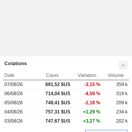
Cotations
Date
Cours
Variation
Volume
07/08/26
691,52 $US
-3,15 %
359 k
06/08/26
714,04 $US
-4,59 %
319 k
05/08/26
748,41 $US
-1,18 %
209 k
04/08/26
757,31 $US
+1,29 %
234 k
03/08/26
747,67 $US
+3,27 %
202 k