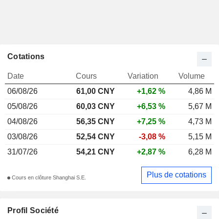
Cotations
Date
Cours
Variation
Volume
06/08/26
61,00 CNY
+1,62 %
4,86 M
05/08/26
60,03 CNY
+6,53 %
5,67 M
04/08/26
56,35 CNY
+7,25 %
4,73 M
03/08/26
52,54 CNY
-3,08 %
5,15 M
31/07/26
54,21 CNY
+2,87 %
6,28 M
Plus de cotations
Cours en clôture Shanghai S.E.
Profil Société