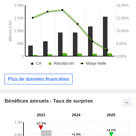
UV, des rubans adhésifs et des matériaux empilés pour le
photovoltaïque. Les matériaux destinés aux équipements
comprennent principalement des adhésifs structuraux époxy
à un composant, des adhésifs anaérobies de freinage de vis
et des adhésifs structuraux époxy à deux composants à
base d'eau.
Plus de données financières
Bénéfices annuels - Taux de surprise