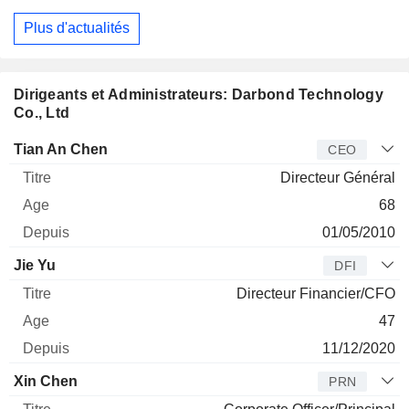
Plus d'actualités
Dirigeants et Administrateurs: Darbond Technology
Co., Ltd
Dirigeant
Titre
Age
Depuis
Tian An Chen
CEO
Directeur Général
68
01/05/2010
Jie Yu
DFI
Directeur Financier/CFO
47
11/12/2020
Xin Chen
PRN