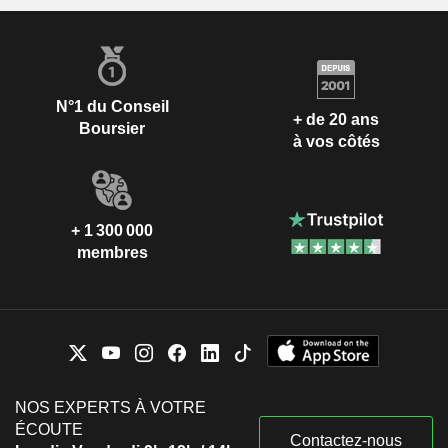
N°1 du Conseil
+ de 20 ans
Boursier
à vos côtés
+ 1 300 000
membres
NOS EXPERTS À VOTRE
ÉCOUTE
Contactez-nous