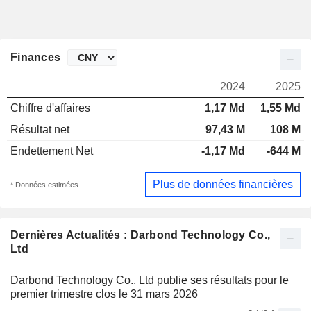
Finances
2024
2025
Chiffre d'affaires
1,17 Md
1,55 Md
Résultat net
97,43 M
108 M
Endettement Net
-1,17 Md
-644 M
Plus de données financières
* Données estimées
Dernières Actualités : Darbond Technology Co.,
Ltd
Darbond Technology Co., Ltd publie ses résultats pour le
premier trimestre clos le 31 mars 2026