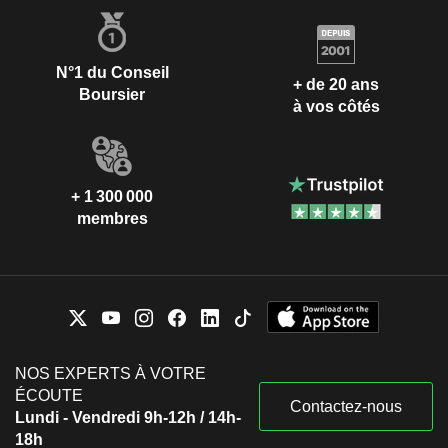
N°1 du Conseil
+ de 20 ans
Boursier
à vos côtés
+ 1 300 000
membres
NOS EXPERTS À VOTRE
ÉCOUTE
Contactez-nous
Lundi - Vendredi 9h-12h / 14h-
18h