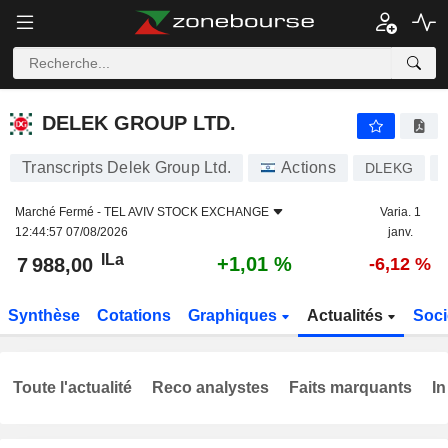
DELEK GROUP LTD.
7 988,00
ILa
+1,01 %
DELEK GROUP LTD.
Transcripts Delek Group Ltd.
Actions
DLEKG
Marché Fermé -
TEL AVIV STOCK EXCHANGE
Varia. 1
12:44:57 07/08/2026
janv.
ILa
+1,01 %
7 988,00
-6,12 %
Synthèse
Cotations
Graphiques
Actualités
Soci
Toute l'actualité
Reco analystes
Faits marquants
In