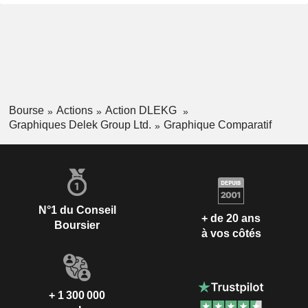
Bourse
Actions
Action DLEKG
Graphiques Delek Group Ltd.
Graphique Comparatif
N°1 du Conseil
+ de 20 ans
Boursier
à vos côtés
+ 1 300 000