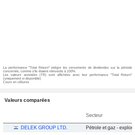
La performance "Total Return" intègre les versements de dividendes sur la période
concernée, comme s'ils étaient réinvestis à 100%.
Les valeurs annotées (TR) sont affichées avec leur performance "Total Return"
(uniquement si disponible)
Cours en clôtures
Valeurs comparées
Secteur
DELEK GROUP LTD.