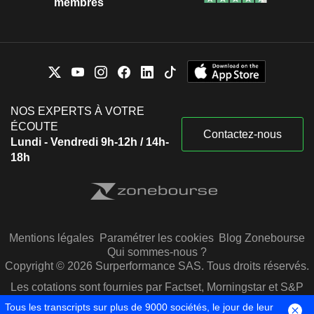
membres
NOS EXPERTS À VOTRE
ÉCOUTE
Contactez-nous
Lundi - Vendredi 9h-12h / 14h-
18h
Mentions légales
Paramétrer les cookies
Blog Zonebourse
Qui sommes-nous ?
Copyright © 2026 Surperformance SAS. Tous droits réservés.
Les cotations sont fournies par Factset, Morningstar et S&P
Capital IQ
Tous les transcripts sur plus de 9000 sociétés, le jour de leur