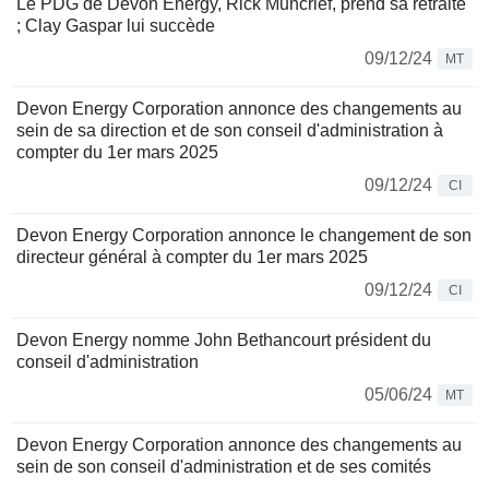
Le PDG de Devon Energy, Rick Muncrief, prend sa retraite
; Clay Gaspar lui succède
09/12/24
MT
Devon Energy Corporation annonce des changements au
sein de sa direction et de son conseil d'administration à
compter du 1er mars 2025
09/12/24
CI
Devon Energy Corporation annonce le changement de son
directeur général à compter du 1er mars 2025
09/12/24
CI
Devon Energy nomme John Bethancourt président du
conseil d'administration
05/06/24
MT
Devon Energy Corporation annonce des changements au
sein de son conseil d'administration et de ses comités