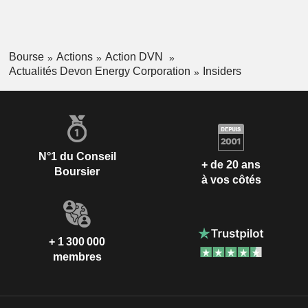
Bourse
Actions
Action DVN
Actualités Devon Energy Corporation
Insiders
N°1 du Conseil
+ de 20 ans
Boursier
à vos côtés
+ 1 300 000
membres