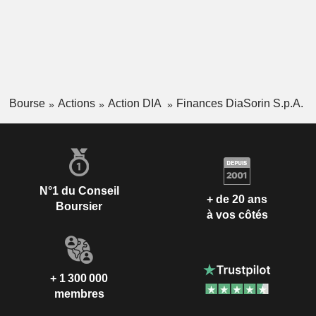
Bourse
Actions
Action DIA
Finances DiaSorin S.p.A.
N°1 du Conseil
+ de 20 ans
Boursier
à vos côtés
+ 1 300 000
membres