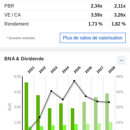
PBR
2,34x
2,11x
VE / CA
3,59x
3,26x
Rendement
1,73 %
1,82 %
Plus de ratios de valorisation
* Données estimées
BNA & Dividende