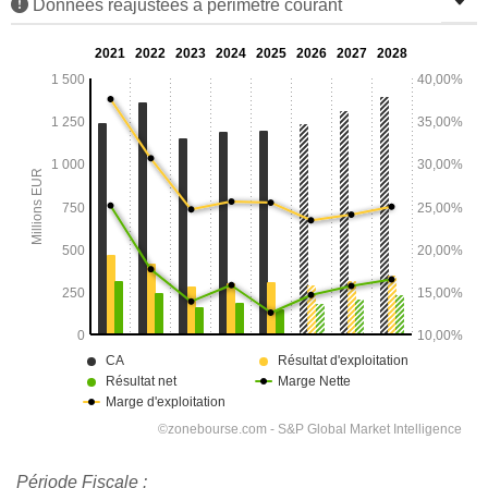
Données réajustées à périmètre courant
Période Fiscale :