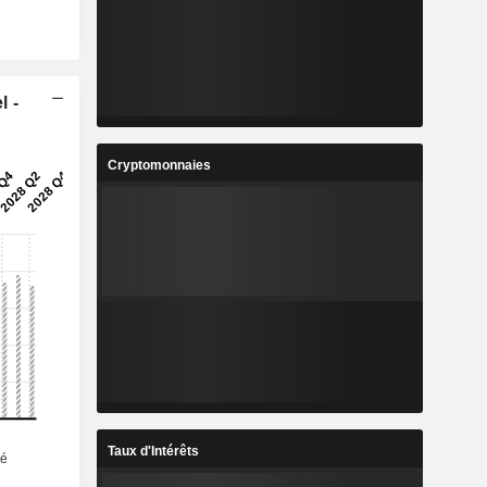
l -
Cryptomonnaies
Taux d'Intérêts