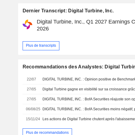
Dernier Transcript: Digital Turbine, Inc.
Digital Turbine, Inc., Q1 2027 Earnings C
2026
Plus de transcripts
Recommandations des Analystes: Digital Turbin
22/07
DIGITAL TURBINE, INC. : Opinion positive de Benchma
27/05
27/05
DIGITAL TURBINE, INC. : BofA Securities réajuste son o
06/08/25
DIGITAL TURBINE, INC. : BofA Securities moins négatif, 
15/11/24
Plus de recommandations