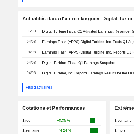
Actualités dans d'autres langues: Digital Turbine
05/08
04/08
04/08
04/08
Digital Turbine: Fiscal Q1 Earnings Snapshot
04/08
Plus d'actualités
Cotations et Performances
Extrême
1 jour
+8,35 %
1 semaine
1 semaine
+74,24 %
1 mois