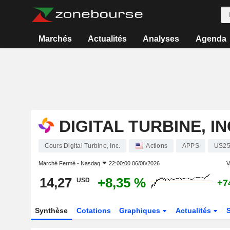
Marchés
Actualités
Analyses
Agenda
DIGITAL TURBINE, IN
Cours Digital Turbine, Inc.
Actions
APPS
US2
Marché Fermé -
Nasdaq
22:00:00 06/08/2026
V
14,27
+8,35 %
USD
+7
Synthèse
Cotations
Graphiques
Actualités