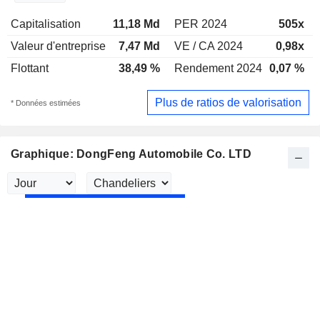
Capitalisation
11,18 Md
PER 2024
505x
Valeur d'entreprise
7,47 Md
VE / CA 2024
0,98x
Flottant
38,49 %
Rendement 2024
0,07 %
Plus de ratios de valorisation
* Données estimées
Graphique: DongFeng Automobile Co. LTD