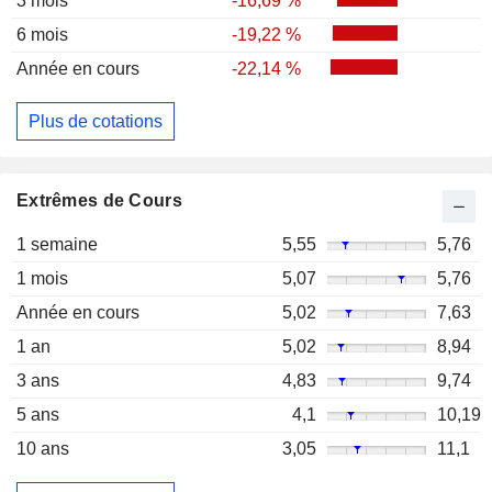
3 mois
-16,69 %
6 mois
-19,22 %
Année en cours
-22,14 %
Plus de cotations
Extrêmes de Cours
1 semaine
5,55
5,76
1 mois
5,07
5,76
Année en cours
5,02
7,63
1 an
5,02
8,94
3 ans
4,83
9,74
5 ans
4,1
10,19
10 ans
3,05
11,1