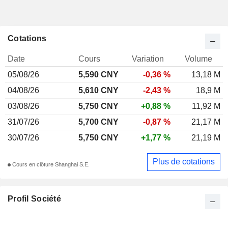
Cotations
Date
Cours
Variation
Volume
05/08/26
5,590 CNY
-0,36 %
13,18 M
04/08/26
5,610 CNY
-2,43 %
18,9 M
03/08/26
5,750 CNY
+0,88 %
11,92 M
31/07/26
5,700 CNY
-0,87 %
21,17 M
30/07/26
5,750 CNY
+1,77 %
21,19 M
Plus de cotations
Cours en clôture Shanghai S.E.
Profil Société