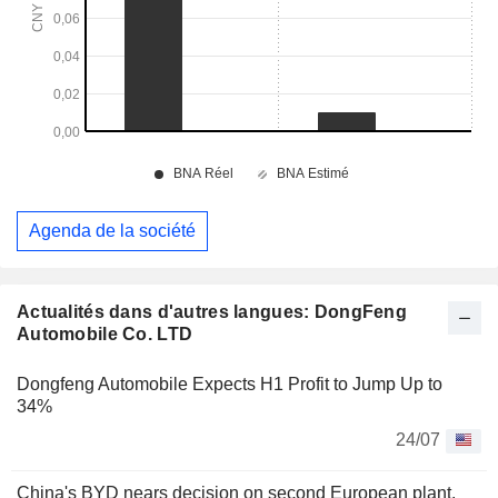
Agenda de la société
Actualités dans d'autres langues: DongFeng
Automobile Co. LTD
Dongfeng Automobile Expects H1 Profit to Jump Up to
34%
24/07
China's BYD nears decision on second European plant,