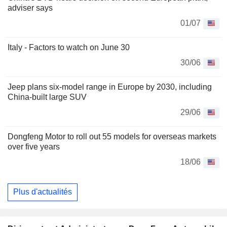
adviser says
01/07
Italy - Factors to watch on June 30
30/06
Jeep plans six-model range in Europe by 2030, including
China-built large SUV
29/06
Dongfeng Motor to roll out 55 models for overseas markets
over five years
18/06
Plus d'actualités