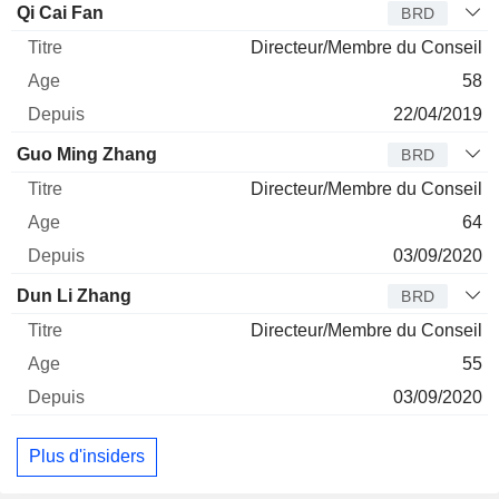
Administrateur
Titre
Age
Depuis
Qi Cai Fan
BRD
Directeur/Membre du Conseil
58
22/04/2019
Guo Ming Zhang
BRD
Directeur/Membre du Conseil
64
03/09/2020
Dun Li Zhang
BRD
Directeur/Membre du Conseil
55
03/09/2020
Plus d'insiders