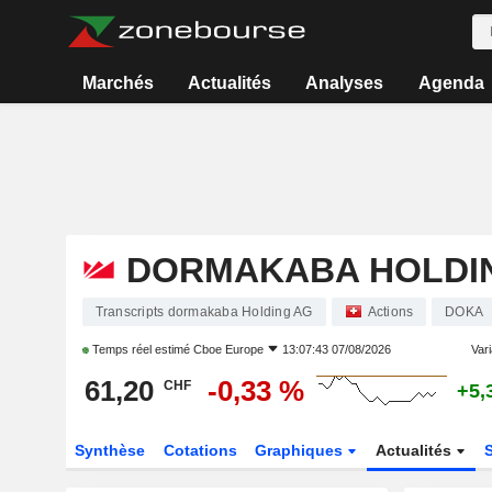
Marchés
Actualités
Analyses
Agenda
DORMAKABA HOLDI
Transcripts dormakaba Holding AG
Actions
DOKA
Temps réel estimé
Cboe Europe
13:07:43 07/08/2026
Vari
61,20
-0,33 %
CHF
+5,
Synthèse
Cotations
Graphiques
Actualités