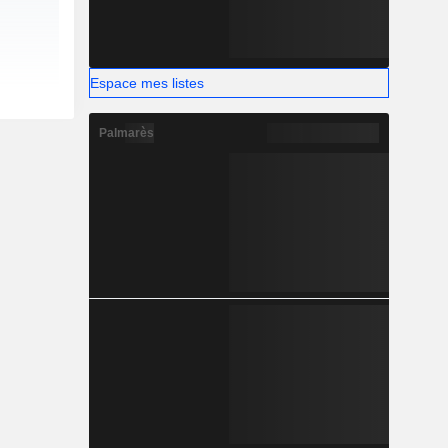
Espace mes listes
Palmarès