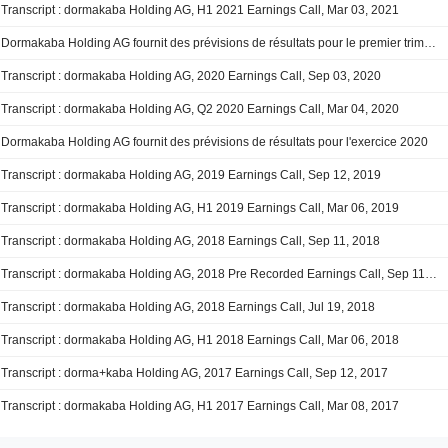
Transcript : dormakaba Holding AG, H1 2021 Earnings Call, Mar 03, 2021
Dormakaba Holding AG fournit des prévisions de résultats pour le premier trimestre et le premier semestre de l'exercice 2021
Transcript : dormakaba Holding AG, 2020 Earnings Call, Sep 03, 2020
Transcript : dormakaba Holding AG, Q2 2020 Earnings Call, Mar 04, 2020
Dormakaba Holding AG fournit des prévisions de résultats pour l'exercice 2020
Transcript : dormakaba Holding AG, 2019 Earnings Call, Sep 12, 2019
Transcript : dormakaba Holding AG, H1 2019 Earnings Call, Mar 06, 2019
Transcript : dormakaba Holding AG, 2018 Earnings Call, Sep 11, 2018
Transcript : dormakaba Holding AG, 2018 Pre Recorded Earnings Call, Sep 11, 2018
Transcript : dormakaba Holding AG, 2018 Earnings Call, Jul 19, 2018
Transcript : dormakaba Holding AG, H1 2018 Earnings Call, Mar 06, 2018
Transcript : dorma+kaba Holding AG, 2017 Earnings Call, Sep 12, 2017
Transcript : dormakaba Holding AG, H1 2017 Earnings Call, Mar 08, 2017