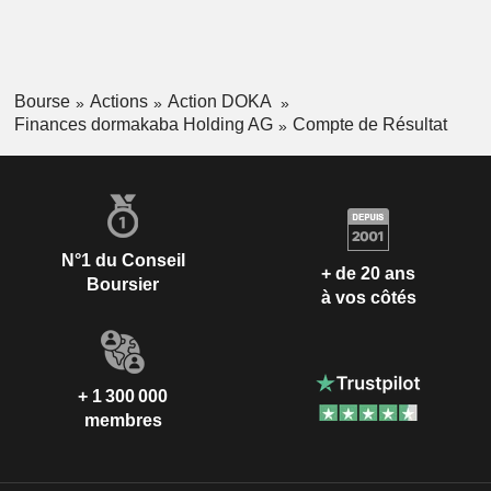
Bourse
Actions
Action DOKA
Finances dormakaba Holding AG
Compte de Résultat
N°1 du Conseil
+ de 20 ans
Boursier
à vos côtés
+ 1 300 000
membres