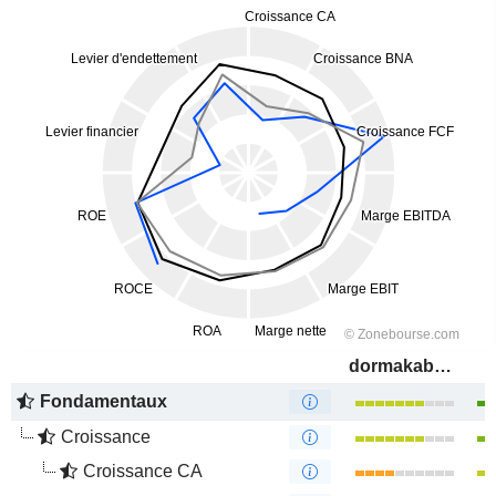
dormakaba Holding AG
Fondamentaux
Croissance
Croissance CA