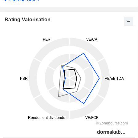
Rating Valorisation
dormakaba Holding AG