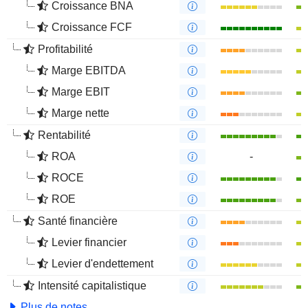
Croissance BNA
Croissance FCF
Profitabilité
Marge EBITDA
Marge EBIT
Marge nette
Rentabilité
ROA
-
ROCE
ROE
Santé financière
Levier financier
Levier d'endettement
Intensité capitalistique
Plus de notes