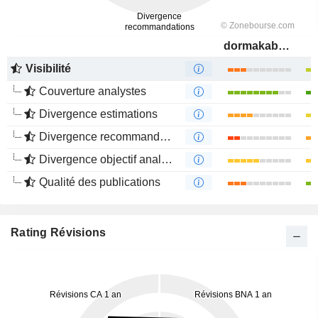
dormakaba Holding AG
Visibilité
Couverture analystes
Divergence estimations
Divergence recommandations analystes
Divergence objectif analystes
Qualité des publications
Rating Révisions