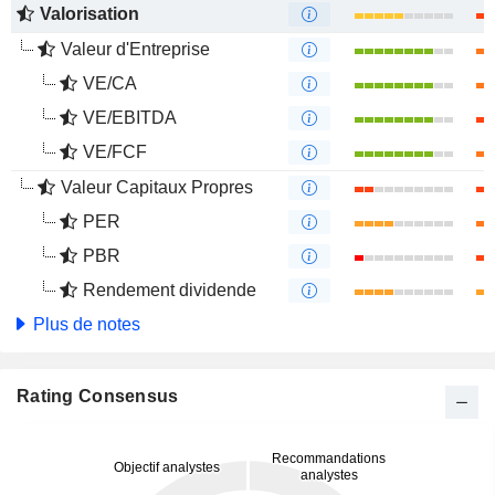
Valorisation
Valeur d'Entreprise
VE/CA
VE/EBITDA
VE/FCF
Valeur Capitaux Propres
PER
PBR
Rendement dividende
Plus de notes
Rating Consensus