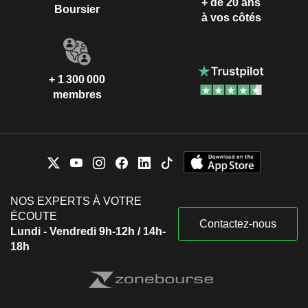
+ de 20 ans
Boursier
à vos côtés
+ 1 300 000
membres
NOS EXPERTS À VOTRE
ÉCOUTE
Contactez-nous
Lundi - Vendredi 9h-12h / 14h-
18h