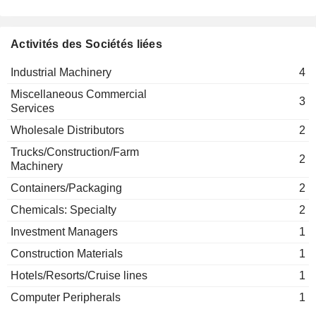
Daniel Daeniker
Jens Birgersson
Activités des Sociétés liées
Hans Ludwig Gummert
Industrial Machinery
4
Stephanie Brecht-Bergen
Miscellaneous Commercial
Christine Mankel-Madaus
3
Services
Wholesale Distributors
2
Trucks/Construction/Farm
2
Machinery
Containers/Packaging
2
Chemicals: Specialty
2
Investment Managers
1
Construction Materials
1
Hotels/Resorts/Cruise lines
1
Computer Peripherals
1