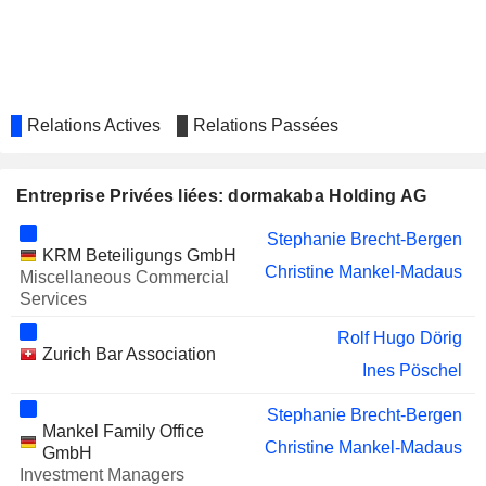
Relations Actives
Relations Passées
Entreprise Privées liées: dormakaba Holding AG
Stephanie Brecht-Bergen
KRM Beteiligungs GmbH
Christine Mankel-Madaus
Miscellaneous Commercial
Services
Rolf Hugo Dörig
Zurich Bar Association
Ines Pöschel
Stephanie Brecht-Bergen
Mankel Family Office
Christine Mankel-Madaus
GmbH
Investment Managers