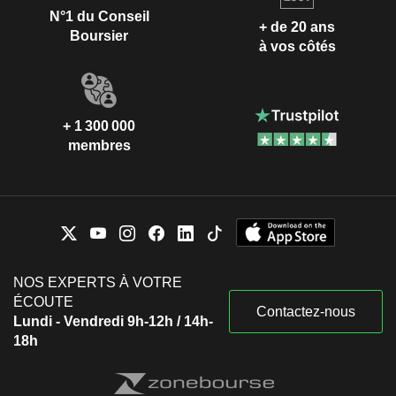
N°1 du Conseil
+ de 20 ans
Boursier
à vos côtés
+ 1 300 000
membres
NOS EXPERTS À VOTRE
ÉCOUTE
Contactez-nous
Lundi - Vendredi 9h-12h / 14h-
18h