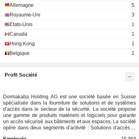
Allemagne
5
Royaume-Uni
3
Etats-Unis
1
Canada
1
Hong Kong
1
Belgique
1
Profil Société
Dormakaba Holding AG est une société basée en Suisse
spécialisée dans la fourniture de solutions et de systèmes
d'accès dans le secteur de la sécurité. La société propose
une gamme de produits matériels et logiciels pour garantir
un accès sécurisé aux bâtiments et aux espaces. La société
opère dans deux segments d'activité : Solutions d'accès et
Solutions de clés et de cloisons, ainsi que OEM. Le segment
Employés
15 363