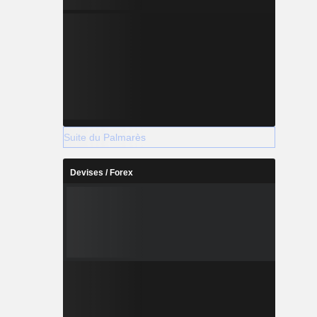
Suite du Palmarès
Devises / Forex