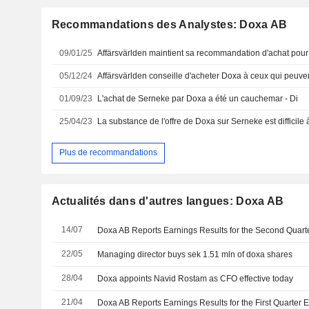
Recommandations des Analystes: Doxa AB
09/01/25
05/12/24
01/09/23
L'achat de Serneke par Doxa a été un cauchemar - Di
25/04/23
Plus de recommandations
Actualités dans d'autres langues: Doxa AB
14/07
22/05
Managing director buys sek 1.51 mln of doxa shares
28/04
Doxa appoints Navid Rostam as CFO effective today
21/04
Doxa AB Reports Earnings Results for the First Quarter