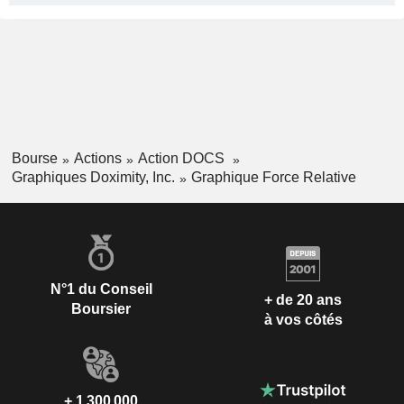
Bourse
Actions
Action DOCS
Graphiques Doximity, Inc.
Graphique Force Relative
N°1 du Conseil
+ de 20 ans
Boursier
à vos côtés
+ 1 300 000