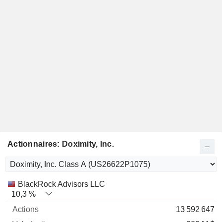
Actionnaires: Doximity, Inc.
Nom
Actions
%
Valorisation
BlackRock Advisors LLC
10,3 %
13 592 647