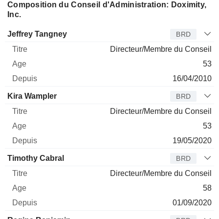
Composition du Conseil d'Administration: Doximity,
Inc.
Administrateur
Titre
Age
Depuis
Jeffrey Tangney
BRD
Directeur/Membre du Conseil
53
16/04/2010
Kira Wampler
BRD
Directeur/Membre du Conseil
53
19/05/2020
Timothy Cabral
BRD
Directeur/Membre du Conseil
58
01/09/2020