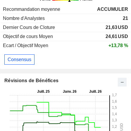
Recommandation moyenne
ACCUMULER
Nombre d'Analystes
21
Dernier Cours de Cloture
21,63
USD
Objectif de cours Moyen
24,61
USD
Ecart / Objectif Moyen
+13,78 %
Consensus
Révisions de Bénéfices