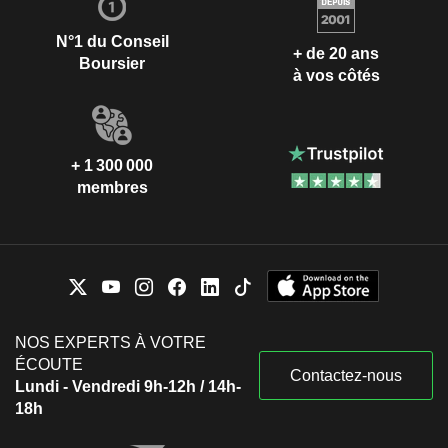
N°1 du Conseil
+ de 20 ans
Boursier
à vos côtés
+ 1 300 000
membres
NOS EXPERTS À VOTRE
ÉCOUTE
Contactez-nous
Lundi - Vendredi 9h-12h / 14h-
18h