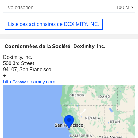
100 M $
Liste des actionnaires de DOXIMITY, INC.
Coordonnées de la Société: Doximity, Inc.
Doximity, Inc.
500 3rd Street
94107, San Francisco
+
http://www.doximity.com