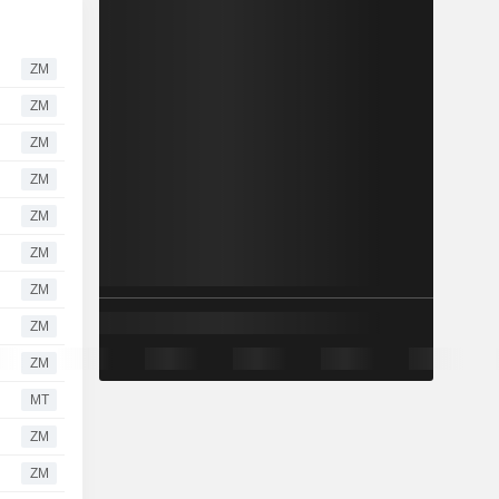
ZM
ZM
ZM
ZM
ZM
ZM
ZM
ZM
ZM
MT
ZM
ZM