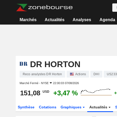
Marchés
Actualités
Analyses
Agenda
DR HORTON
Reco analystes DR Horton
Actions
DHI
US233
Marché Fermé -
NYSE
22:00:03 07/08/2026
151,08
+3,47 %
USD
+
Synthèse
Cotations
Graphiques
Actualités