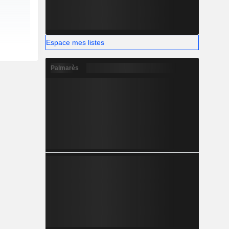
Espace mes listes
Palmarès