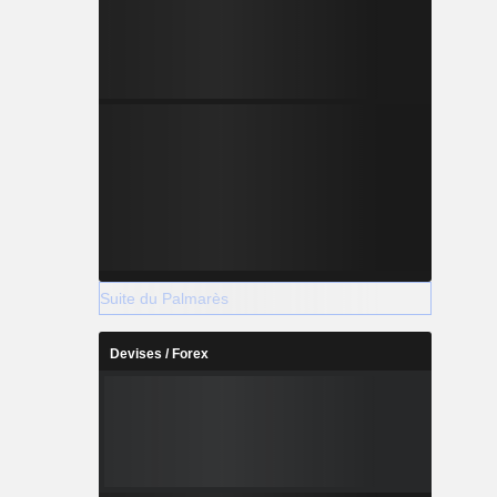
Suite du Palmarès
Devises / Forex