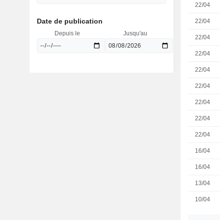
22/04
Date de publication
22/04
Depuis le
Jusqu'au
22/04
22/04
22/04
22/04
22/04
22/04
22/04
16/04
16/04
13/04
10/04