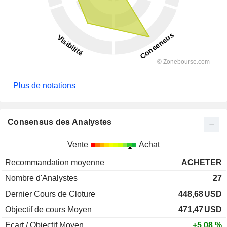
Plus de notations
Consensus des Analystes
Vente
Achat
Recommandation moyenne
ACHETER
Nombre d'Analystes
27
Dernier Cours de Cloture
448,68
USD
Objectif de cours Moyen
471,47
USD
Ecart / Objectif Moyen
+5,08 %