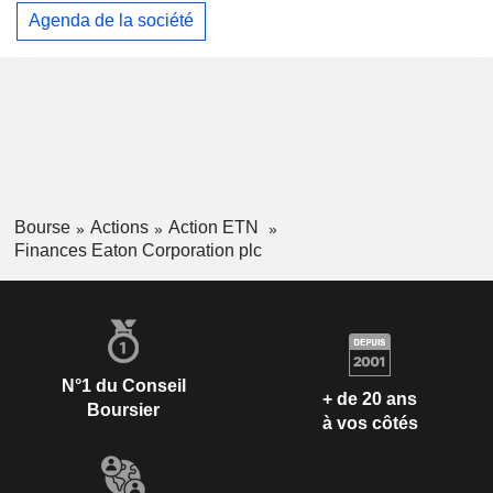
Agenda de la société
Bourse
Actions
Action ETN
Finances Eaton Corporation plc
N°1 du Conseil
+ de 20 ans
Boursier
à vos côtés