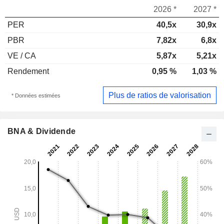
2026 *
2027 *
PER
40,5x
30,9x
PBR
7,82x
6,8x
VE / CA
5,87x
5,21x
Rendement
0,95 %
1,03 %
Plus de ratios de valorisation
* Données estimées
BNA & Dividende