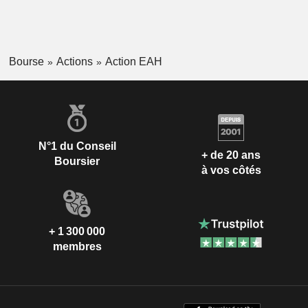
Bourse
Actions
Action EAH
N°1 du Conseil
+ de 20 ans
Boursier
à vos côtés
+ 1 300 000
membres