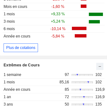
Mois en cours
-1,60 %
1 mois
+9,33 %
3 mois
+5,24 %
6 mois
-10,14 %
Année en cours
-5,84 %
Plus de cotations
Extrêmes de Cours
1 semaine
97
102
1 mois
85,16
102
Année en cours
85
116,9
1 an
72
116,9
3 ans
50
135