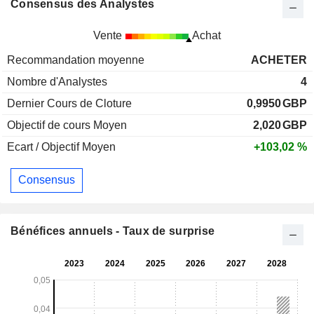
Consensus des Analystes
Vente
Achat
Recommandation moyenne
ACHETER
Nombre d'Analystes
4
Dernier Cours de Cloture
0,9950
GBP
Objectif de cours Moyen
2,020
GBP
Ecart / Objectif Moyen
+103,02 %
Consensus
Bénéfices annuels - Taux de surprise