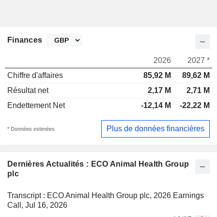
Finances
2026
2027 *
Chiffre d'affaires
85,92 M
89,62 M
Résultat net
2,17 M
2,71 M
Endettement Net
-12,14 M
-22,22 M
Plus de données financières
* Données estimées
Dernières Actualités : ECO Animal Health Group
plc
Transcript : ECO Animal Health Group plc, 2026 Earnings
Call, Jul 16, 2026