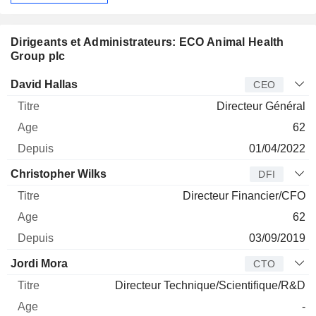
Dirigeants et Administrateurs: ECO Animal Health
Group plc
Dirigeant
Titre
Age
Depuis
David Hallas
CEO
Directeur Général
62
01/04/2022
Christopher Wilks
DFI
Directeur Financier/CFO
62
03/09/2019
Jordi Mora
CTO
Directeur Technique/Scientifique/R&D
-