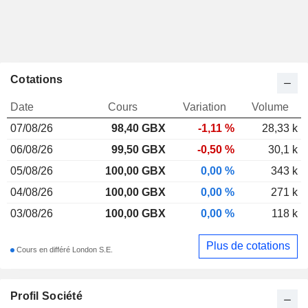
Cotations
Date
Cours
Variation
Volume
07/08/26
98,40
GBX
-1,11 %
28,33 k
06/08/26
99,50 GBX
-0,50 %
30,1 k
05/08/26
100,00 GBX
0,00 %
343 k
04/08/26
100,00 GBX
0,00 %
271 k
03/08/26
100,00 GBX
0,00 %
118 k
Plus de cotations
Cours en différé London S.E.
Profil Société