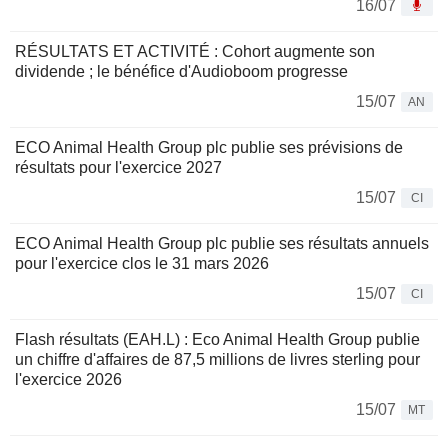
16/07
RÉSULTATS ET ACTIVITÉ : Cohort augmente son
dividende ; le bénéfice d'Audioboom progresse
15/07
AN
ECO Animal Health Group plc publie ses prévisions de
résultats pour l'exercice 2027
15/07
CI
ECO Animal Health Group plc publie ses résultats annuels
pour l'exercice clos le 31 mars 2026
15/07
CI
Flash résultats (EAH.L) : Eco Animal Health Group publie
un chiffre d'affaires de 87,5 millions de livres sterling pour
l'exercice 2026
15/07
MT