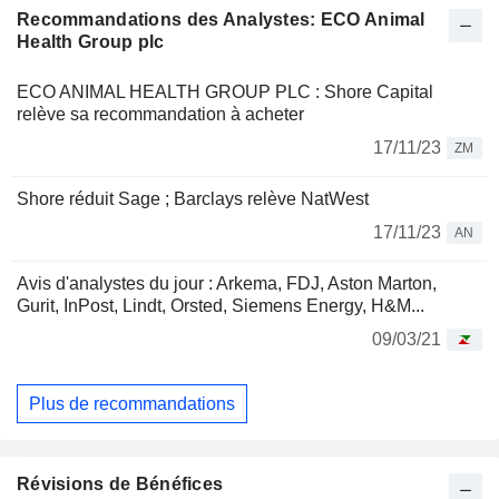
Recommandations des Analystes: ECO Animal
Health Group plc
ECO ANIMAL HEALTH GROUP PLC : Shore Capital
relève sa recommandation à acheter
17/11/23
ZM
Shore réduit Sage ; Barclays relève NatWest
17/11/23
AN
Avis d'analystes du jour : Arkema, FDJ, Aston Marton,
Gurit, InPost, Lindt, Orsted, Siemens Energy, H&M...
09/03/21
Plus de recommandations
Révisions de Bénéfices