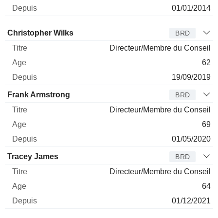
01/01/2014
Administrateur
Titre
Age
Depuis
Christopher Wilks
BRD
Directeur/Membre du Conseil
62
19/09/2019
Frank Armstrong
BRD
Directeur/Membre du Conseil
69
01/05/2020
Tracey James
BRD
Directeur/Membre du Conseil
64
01/12/2021