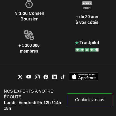
N°1 du Conseil
+ de 20 ans
Boursier
à vos côtés
+ 1 300 000
membres
NOS EXPERTS À VOTRE
ÉCOUTE
Contactez-nous
Lundi - Vendredi 9h-12h / 14h-
18h