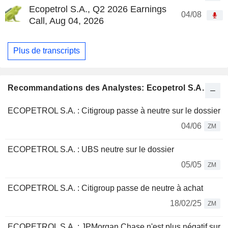
Ecopetrol S.A., Q2 2026 Earnings
04/08
Call, Aug 04, 2026
Plus de transcripts
Recommandations des Analystes: Ecopetrol S.A.
ECOPETROL S.A. : Citigroup passe à neutre sur le dossier
04/06
ZM
ECOPETROL S.A. : UBS neutre sur le dossier
05/05
ZM
ECOPETROL S.A. : Citigroup passe de neutre à achat
18/02/25
ZM
ECOPETROL S.A. : JPMorgan Chase n'est plus négatif sur