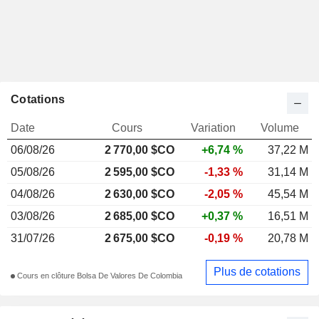
Cotations
Date
Cours
Variation
Volume
06/08/26
2 770,00 $CO
+6,74 %
37,22 M
05/08/26
2 595,00 $CO
-1,33 %
31,14 M
04/08/26
2 630,00 $CO
-2,05 %
45,54 M
03/08/26
2 685,00 $CO
+0,37 %
16,51 M
31/07/26
2 675,00 $CO
-0,19 %
20,78 M
Plus de cotations
Cours en clôture Bolsa De Valores De Colombia