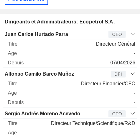
Dirigeants et Administrateurs: Ecopetrol S.A.
Dirigeant
Titre
Age
Depuis
Juan Carlos Hurtado Parra
CEO
Directeur Général
-
07/04/2026
Alfonso Camilo Barco Muñoz
DFI
Directeur Financier/CFO
-
-
Sergio Andrés Moreno Acevedo
CTO
Directeur Technique/Scientifique/R&D
-