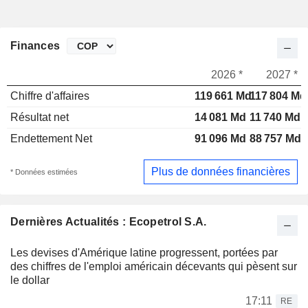
Finances
2026 *
2027 *
Chiffre d'affaires
119 661 Md
117 804 Md
Résultat net
14 081 Md
11 740 Md
Endettement Net
91 096 Md
88 757 Md
Plus de données financières
* Données estimées
Dernières Actualités : Ecopetrol S.A.
Les devises d'Amérique latine progressent, portées par
des chiffres de l'emploi américain décevants qui pèsent sur
le dollar
17:11
RE