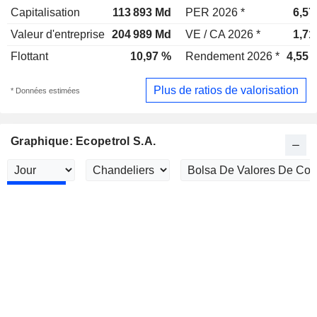
Capitalisation
113 893 Md
PER 2026 *
6,57
Valeur d'entreprise
204 989 Md
VE / CA 2026 *
1,71
Flottant
10,97 %
Rendement 2026 *
4,55 
Plus de ratios de valorisation
* Données estimées
Graphique: Ecopetrol S.A.