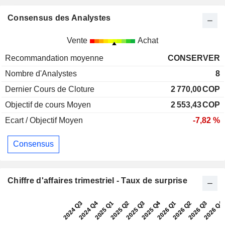
Consensus des Analystes
Vente
Achat
Recommandation moyenne
CONSERVER
Nombre d'Analystes
8
Dernier Cours de Cloture
2 770,00
COP
Objectif de cours Moyen
2 553,43
COP
Ecart / Objectif Moyen
-7,82 %
Consensus
Chiffre d'affaires trimestriel - Taux de surprise