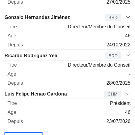
27/01/2025
Administrateur
Titre
Age
Depuis
Gonzalo Hernandez Jiménez
BRD
Directeur/Membre du Conseil
46
24/10/2022
Ricardo Rodriguez Yee
BRD
Directeur/Membre du Conseil
-
28/03/2025
Luis Felipe Henao Cardona
CHM
Président
46
23/07/2026