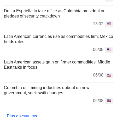
De La Espriella to take office as Colombia president on
pledges of security crackdown
13:02
Latin American currencies rise as commodities firm; Mexico
holds rates
06/08
Latin American assets gain on firmer commodities; Middle
East talks in focus
06/08
Colombia oil, mining industries upbeat on new
government, seek swift changes
06/08
Plus d'actualités