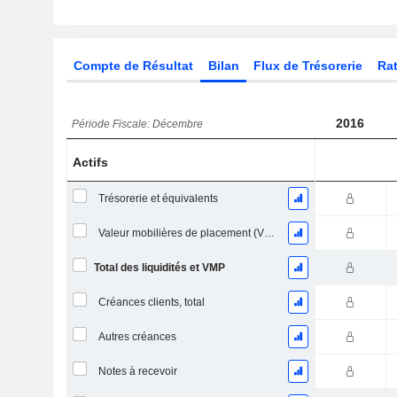
Compte de Résultat
Bilan
Flux de Trésorerie
Rat
2016
Période Fiscale: Décembre
Actifs
Trésorerie et équivalents
Valeur mobilières de placement (VMP) à court terme
Total des liquidités et VMP
Créances clients, total
Autres créances
Notes à recevoir