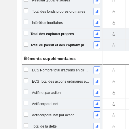
Résultat global et autres
Total des fonds propres ordinaires
Intérêts minoritaires
Total des capitaux propres
Total du passif et des capitaux propres
Éléments supplémentaires
ECS Nombre total d'actions en circulation à la date de dépôt
ECS Total des actions ordinaires en circulation
Actif net par action
Actif corporel net
Actif corporel net par action
Total de la dette