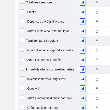
Total des créances
Stocks
Dépenses payées d'avance
Autres actifs à court terme, total
Total de l'actif circulant
Immobilisations corporelles brutes
Amortissements cumulés
Immobilisations corporelles nettes
Investissements à long terme
Goodwill
Autres immobilisations incorporelles, total
Créances à long terme