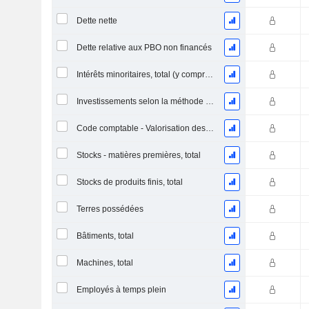
Dette nette
Dette relative aux PBO non financés
Intérêts minoritaires, total (y compris la division financière)
Investissements selon la méthode de la mise en équivalence, total
Code comptable - Valorisation des stocks
Stocks - matières premières, total
Stocks de produits finis, total
Terres possédées
Bâtiments, total
Machines, total
Employés à temps plein