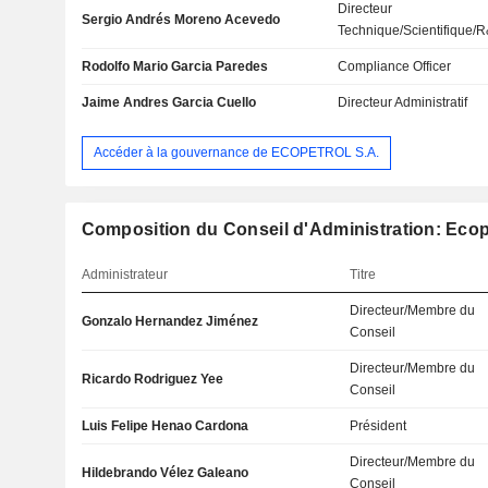
Directeur
Sergio Andrés Moreno Acevedo
Technique/Scientifique/
Rodolfo Mario Garcia Paredes
Compliance Officer
Jaime Andres Garcia Cuello
Directeur Administratif
Accéder à la gouvernance de ECOPETROL S.A.
Composition du Conseil d'Administration: Ecop
Administrateur
Titre
Directeur/Membre du
Gonzalo Hernandez Jiménez
Conseil
Directeur/Membre du
Ricardo Rodriguez Yee
Conseil
Luis Felipe Henao Cardona
Président
Directeur/Membre du
Hildebrando Vélez Galeano
Conseil