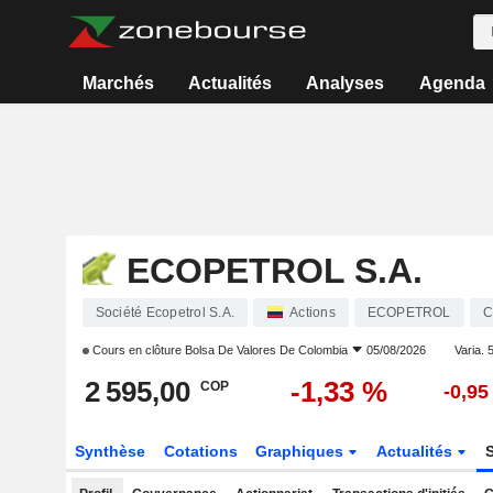
Marchés
Actualités
Analyses
Agenda
ECOPETROL S.A.
Société Ecopetrol S.A.
Actions
ECOPETROL
C
Cours en clôture
Bolsa De Valores De Colombia
05/08/2026
Varia. 5
2 595,00
-1,33 %
COP
-0,95
Synthèse
Cotations
Graphiques
Actualités