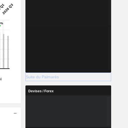
Suite du Palmarès
Devises / Forex