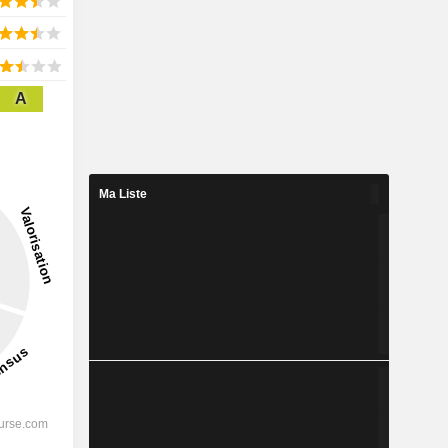
A
Ma Liste