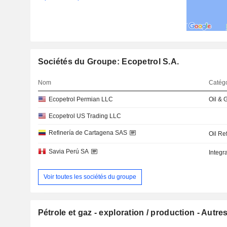
Sociétés du Groupe: Ecopetrol S.A.
Nom
Catégo
Ecopetrol Permian LLC
Oil & 
Ecopetrol US Trading LLC
Refinería de Cartagena SAS
Oil Re
Savia Perú SA
Integr
Voir toutes les sociétés du groupe
Pétrole et gaz - exploration / production - Autre