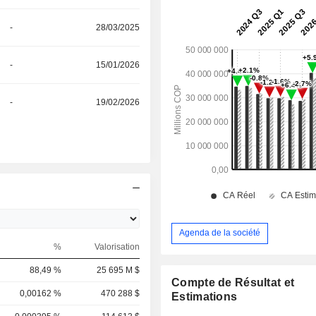
-
28/03/2025
-
15/01/2026
-
19/02/2026
Agenda de la société
%
Valorisation
88,49 %
25 695 M $
Compte de Résultat et
0,00162 %
470 288 $
Estimations