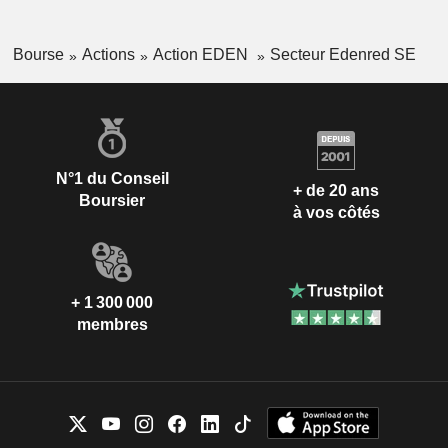
Bourse
Actions
Action EDEN
Secteur Edenred SE
N°1 du Conseil
+ de 20 ans
Boursier
à vos côtés
+ 1 300 000
membres