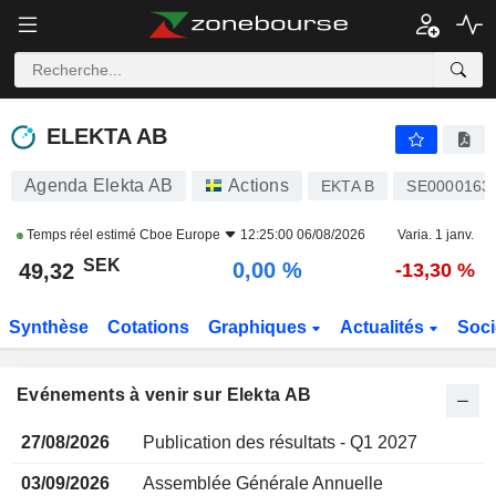
ELEKTA AB
ELEKTA AB
Agenda Elekta AB
Actions
EKTA B
SE0000163
Temps réel estimé
Cboe Europe
12:25:00 06/08/2026
Varia. 1 janv.
SEK
0,00 %
49,32
-13,30 %
Synthèse
Cotations
Graphiques
Actualités
Soci
Evénements à venir sur Elekta AB
27/08/2026
Publication des résultats - Q1 2027
03/09/2026
Assemblée Générale Annuelle