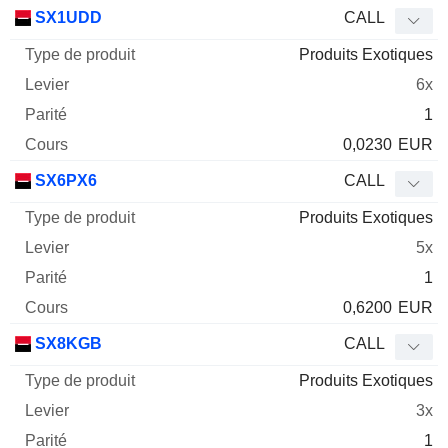
SX1UDD
CALL
Produits Exotiques
6x
1
0,0230
EUR
SX6PX6
CALL
Produits Exotiques
5x
1
0,6200
EUR
SX8KGB
CALL
Produits Exotiques
3x
1