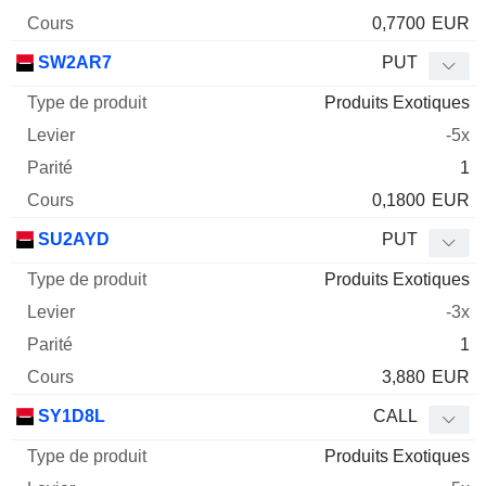
0,7700
EUR
SW2AR7
PUT
Produits Exotiques
-5x
1
0,1800
EUR
SU2AYD
PUT
Produits Exotiques
-3x
1
3,880
EUR
SY1D8L
CALL
Produits Exotiques