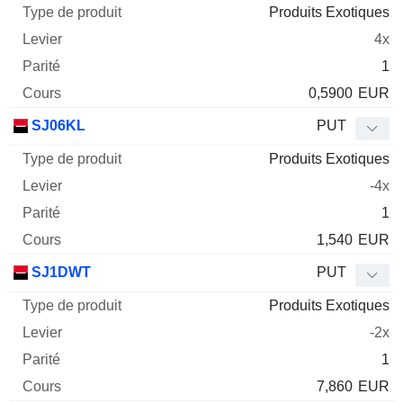
Produits Exotiques
4x
1
0,5900
EUR
SJ06KL
PUT
Produits Exotiques
-4x
1
1,540
EUR
SJ1DWT
PUT
Produits Exotiques
-2x
1
7,860
EUR