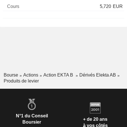
5,720
EUR
Bourse
Actions
Action EKTA B
Dérivés Elekta AB
Produits de levier
N°1 du Conseil
+ de 20 ans
Boursier
à vos côtés