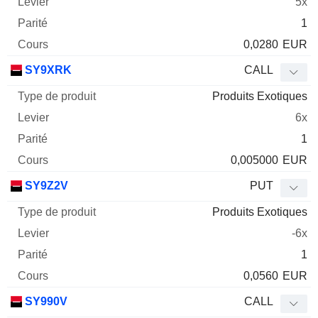
5x
1
0,0280
EUR
SY9XRK
CALL
Produits Exotiques
6x
1
0,005000
EUR
SY9Z2V
PUT
Produits Exotiques
-6x
1
0,0560
EUR
SY990V
CALL