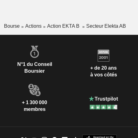
Bourse
Actions
Action EKTA B
Secteur Elekta AB
N°1 du Conseil
+ de 20 ans
Boursier
à vos côtés
+ 1 300 000
membres